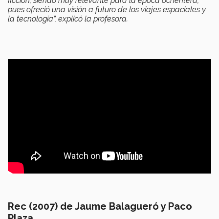
ficción, siendo muy relevante para la época ochentera,
pues ofreció una visión a futuro de los viajes espaciales y
la tecnología”, explicó la profesora.
Rec (2007) de Jaume Balagueró y Paco
Plaza