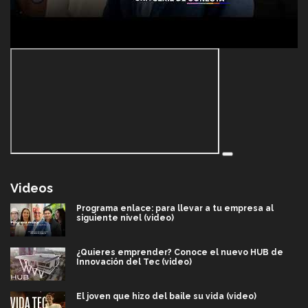
Videos
Programa enlace: para llevar a tu empresa al
siguiente nivel (video)
¿Quieres emprender? Conoce el nuevo HUB de
Innovación del Tec (video)
El joven que hizo del baile su vida (video)