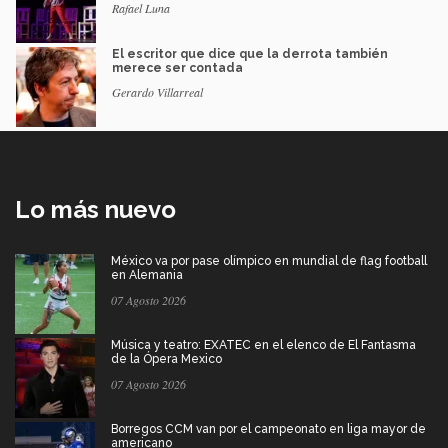
Rafael Luna
El escritor que dice que la derrota también
merece ser contada
Gerardo Villarreal
Lo más nuevo
México va por pase olímpico en mundial de flag football
en Alemania
07 Agosto 2026
Música y teatro: EXATEC en el elenco de El Fantasma
de la Ópera Mexico
07 Agosto 2026
Borregos CCM van por el campeonato en liga mayor de
americano