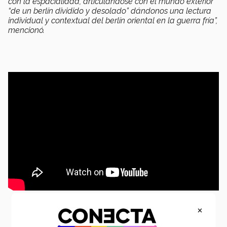
con la espacialidad, articulándose con el mundo exterior
“de un berlín dividido y desolado” dándonos una lectura
individual y contextual del berlín oriental en la guerra fría”,
mencionó.
×