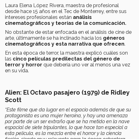
Laura Elena López Rivera, maestra de profesional
desde hace 15 años en el Tec de Monterrey, entre sus
intereses profesionales están
análisis
cinematográficos y teorías de la comunicación.
No obstante de estar enfocada en el análisis de cine de
arte, últimamente se ha inclinado hacia los
géneros
cinematográficos y esta narrativa que ofrecen
.
En esta época de terror, la maestra explicó cuáles son
las
cinco películas predilectas del género de
terror y horror
que debería uno ver al menos una vez
en su vida.
Alien: El Octavo pasajero (1979) de Ridley
Scott
“Este filme que da lugar en el espacio además de que su
protagonista es una mujer heroína, y hay una amenaza
por parte de un ser extraño que se ha metido en la nave
espacial de siete tripulantes, lo que hace tan especial a
esta película, es la mezcla entre el horror y la ciencia