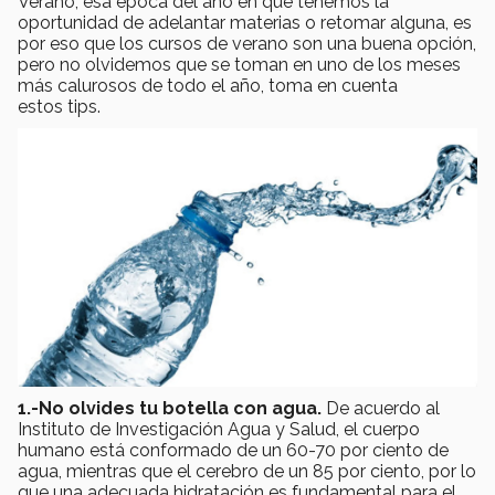
Verano, esa época del año en que tenemos la
oportunidad de adelantar materias o retomar alguna, es
por eso que los cursos de verano son una buena opción,
pero no olvidemos que se toman en uno de los meses
más calurosos de todo el año, toma en cuenta
estos tips.
1.-No olvides tu botella con agua.
De acuerdo al
Instituto de Investigación Agua y Salud, el cuerpo
humano está conformado de un 60-70 por ciento de
agua, mientras que el cerebro de un 85 por ciento, por lo
que una adecuada hidratación es fundamental para el