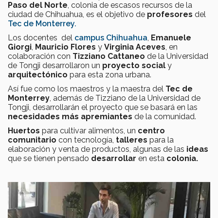
Paso del Norte
, colonia de escasos recursos de la
ciudad de Chihuahua, es el objetivo de
profesores
del
Tec de Monterrey.
Los docentes del
campus Chihuahua
,
Emanuele
Giorgi
,
Mauricio Flores
y
Virginia Aceves
, en
colaboración con
Tizziano Cattaneo
de la Universidad
de Tongji desarrollaron un
proyecto social
y
arquitectónico
para esta zona urbana.
Así fue como los maestros y la maestra del
Tec de
Monterrey
, además de Tizziano de la Universidad de
Tongji, desarrollarán el proyecto que se basará en las
necesidades más apremiantes
de la comunidad.
Huertos
para cultivar alimentos, un
centro
comunitario
con tecnología,
talleres
para la
elaboración y venta de productos, algunas de las
ideas
que se tienen pensado
desarrollar
en esta
colonia.