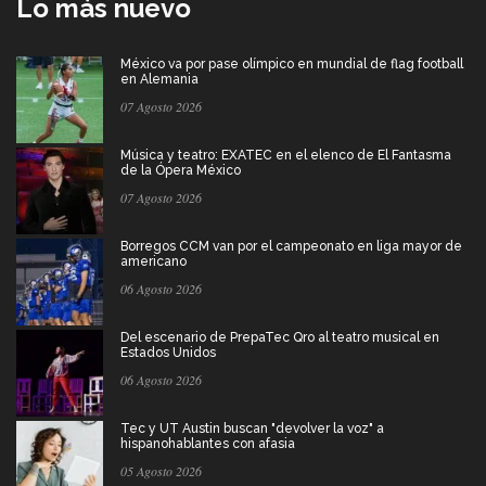
Lo más nuevo
México va por pase olímpico en mundial de flag football
en Alemania
07 Agosto 2026
Música y teatro: EXATEC en el elenco de El Fantasma
de la Ópera México
07 Agosto 2026
Borregos CCM van por el campeonato en liga mayor de
americano
06 Agosto 2026
Del escenario de PrepaTec Qro al teatro musical en
Estados Unidos
06 Agosto 2026
Tec y UT Austin buscan "devolver la voz" a
hispanohablantes con afasia
05 Agosto 2026