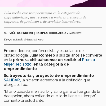
Julia recibe este reconocimiento en la categoría de
emprendimiento, que reconoce a mujeres creadoras de
empresas, de productos o de servicios innovadores.
Por
- 04/03/2020
PAÚL GUERRERO | CAMPUS CHIHUAHUA
Tiempo estimado de lectura:3 mins
Emprendedora, conferencista y estudiante de
biotecnología,
Julia Romero
a sus 25 años se convierte
en la
primera chihuahuense en recibir el
Premio
Mujer Tec 2020
,
en la categoría de
emprendimiento
Su trayectoria y proyecto de emprendimiento
SALIBAR,
la hicieron acreedora a la distinción que
otorga el Tec.
“El año pasado me inscribí y al no ganarlo fue grande la
decepción, ahora entiendo que todo tiene su tiempo”,
comentó la estudiante.