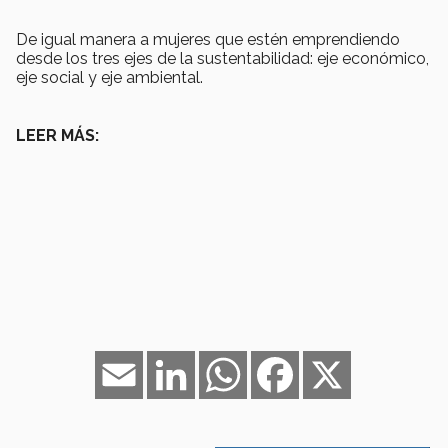
De igual manera a mujeres que estén emprendiendo
desde los tres ejes de la sustentabilidad: eje económico,
eje social y eje ambiental.
LEER MÁS:
Email
LinkedIn
WhatsApp
Facebook
X