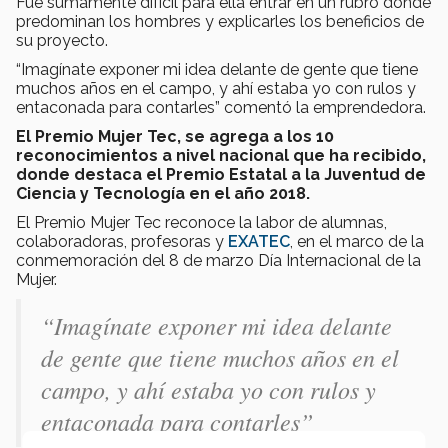
Fue sumamente difícil para ella entrar en un rubro donde
predominan los hombres y explicarles los beneficios de
su proyecto.
“Imagínate exponer mi idea delante de gente que tiene
muchos años en el campo, y ahí estaba yo con rulos y
entaconada para contarles” comentó la emprendedora.
El Premio Mujer Tec, se agrega a los 10
reconocimientos a nivel nacional que ha recibido,
donde destaca el Premio Estatal a la Juventud de
Ciencia y Tecnología en el año 2018.
El Premio Mujer Tec reconoce la labor de alumnas,
colaboradoras, profesoras y
EXATEC
, en el marco de la
conmemoración del 8 de marzo Día Internacional de la
Mujer.
“Imagínate exponer mi idea delante
de gente que tiene muchos años en el
campo, y ahí estaba yo con rulos y
entaconada para contarles”