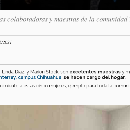
las colaboradoras y maestras de la comunidad 
05/2021
 Linda Díaz, y Marion Stock, son
excelentes maestras
y m
nterrey, campus Chihuahua
,
se hacen cargo del hogar.
nocimiento a estas cinco mujeres, ejemplo para toda la comun