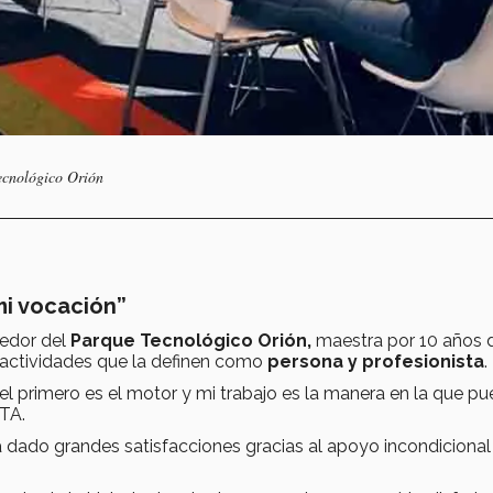
ecnológico Orión
mi vocación”
dedor del
Parque Tecnológico Orión,
maestra por 10 años 
 actividades que la definen como
persona y profesionista
.
 el primero es el motor y mi trabajo es la manera en la que p
CTA.
 dado grandes satisfacciones gracias al apoyo incondicional