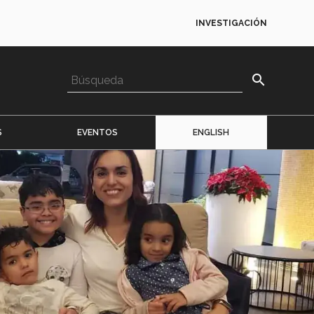
INVESTIGACIÓN
search
S
EVENTOS
ENGLISH