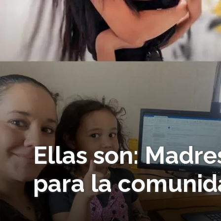
Ellas son: Madre
para la comunid