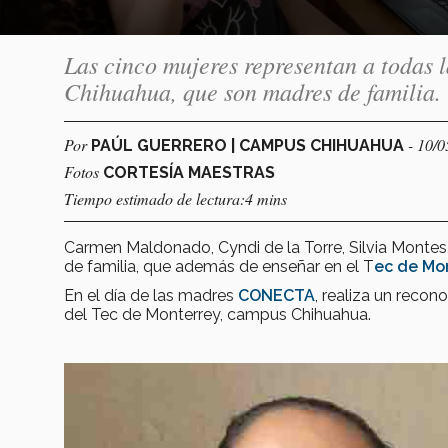
Las cinco mujeres representan a todas 
Chihuahua, que son madres de familia.
Por
- 10/
PAÚL GUERRERO | CAMPUS CHIHUAHUA
Fotos
CORTESÍA MAESTRAS
Tiempo estimado de lectura:4 mins
Carmen Maldonado, Cyndi de la Torre, Silvia Montes,
de familia, que además de enseñar en el T
ec de Mo
En el día de las madres
CONECTA
, realiza un reco
del Tec de Monterrey, campus Chihuahua.