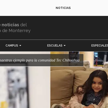
NOTICIAS
e noticias
del
o de Monterrey
CAMPUS
ESCUELAS
ESPECIALE
y maestras ejemplo para la comunidad Tec Chihuahua