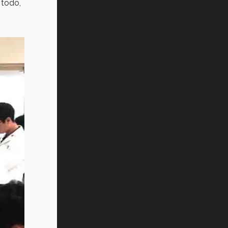
 todo,