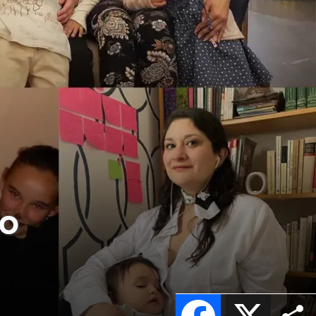
lo
Facebook
X