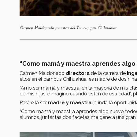
Carmen Maldonado maestra del Tec campus Chihuahua
“Como mamá y maestra aprendes algo n
Carmen Maldonado
directora
de la carrera de
Ing
ellos en el campus Chihuahua, es madre de dos niñas
“Amo ser mamá y maestra, en la mayoría de mis cla
de mis hijas e imagino cuando estén de esa edad”, p
Para ella ser
madre y maestra
, brinda la oportuni
“Como mamá y maestra aprendes algo nuevo todos los
alumnos, juntar las dos facetas me genera una gran r