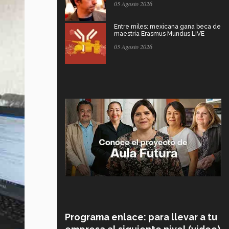
05 Agosto 2026
Entre miles: mexicana gana beca de
maestría Erasmus Mundus LIVE
05 Agosto 2026
Programa enlace: para llevar a tu