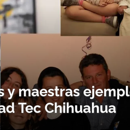
s y maestras ejemp
ad Tec Chihuahua