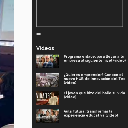
Videos
Programa enlace: para llevar a tu
empresa al siguiente nivel (video)
¿Quieres emprender? Conoce el
nuevo HUB de Innovación del Tec
(video)
El joven que hizo del baile su vida
(video)
Aula Futura: transformar la
experiencia educativa (video)