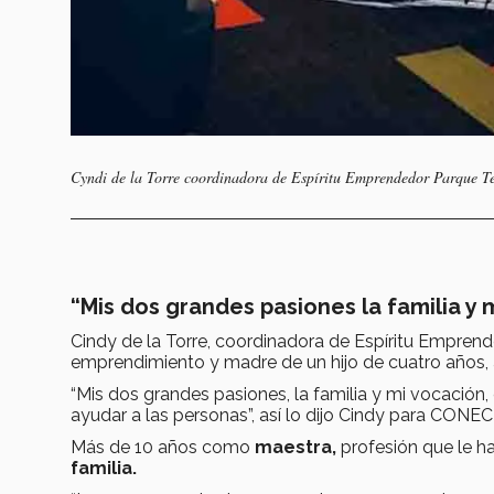
Cyndi de la Torre coordinadora de Espíritu Emprendedor Parque T
“Mis dos grandes pasiones la familia y 
Cindy de la Torre, coordinadora de Espíritu Empren
emprendimiento y madre de un hijo de cuatro años,
“Mis dos grandes pasiones, la familia y mi vocación,
ayudar a las personas”, así lo dijo Cindy para CONE
Más de 10 años como
maestra,
profesión que le ha
familia.