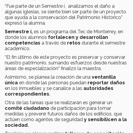
“Fue parte de un Semestre i, analizamos el daño a
algunas iglesias, se siente bien ser parte de un proyecto
que ayuda a la conservación del Patrimonio Histórico”
expresó la alumna.
Semestre i,
es un programa del Tec de Monterrey, en
donde los alumnos
fortalecen y desarrollan
competencias
a través de
retos
durante el semestre
académico.
“El fin último de este proyecto es preservar y conservar
nuestro patrimonio, sumando esfuerzos desde nuestras
áreas de especialización” finalizó la maestra.
Asimismo, se planea la creación de una
ventanilla
única
en donde las personas puedan
reportar daños
en los inmuebles y se canalice a las
autoridades
correspondientes
.
Otra de las tareas que se realizarán es generar un
comité ciudadano
de participación para tomar
medidas y prevenir futuros daños de los edificios, que
actúen como agentes de seguridad
y sensibilicen a la
sociedad.