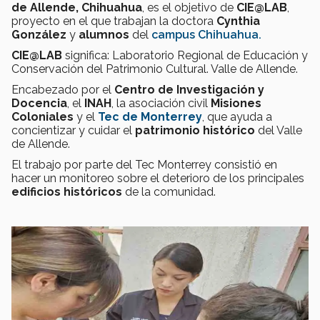
de Allende,
Chihuahua
, es el objetivo de
CIE
@
LAB
,
proyecto en el que trabajan la doctora
Cynthia
González
y
alumnos
del
campus Chihuahua.
CIE
@
LAB
significa: Laboratorio Regional de Educación y
Conservación del Patrimonio Cultural. Valle de Allende.
Encabezado por el
Centro de Investigación y
Docencia
, el
INAH
, la asociación civil
Misiones
Coloniales
y el
Tec de Monterrey
, que ayuda a
concientizar y cuidar el
patrimonio histórico
del Valle
de Allende.
El trabajo por parte del Tec Monterrey consistió en
hacer un monitoreo sobre el deterioro de los principales
edificios históricos
de la comunidad.