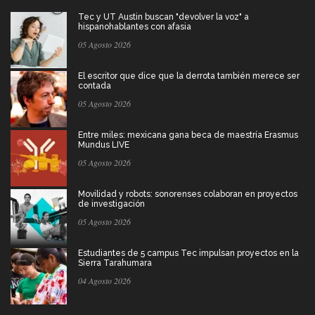
Tec y UT Austin buscan "devolver la voz" a
hispanohablantes con afasia
05 Agosto 2026
El escritor que dice que la derrota también merece ser
contada
05 Agosto 2026
Entre miles: mexicana gana beca de maestría Erasmus
Mundus LIVE
05 Agosto 2026
Movilidad y robots: sonorenses colaboran en proyectos
de investigación
05 Agosto 2026
Estudiantes de 5 campus Tec impulsan proyectos en la
Sierra Tarahumara
04 Agosto 2026