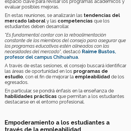
espacio clave para revisar los programas académicos y
evaluar posibles mejoras.
En estas reuniones, se analizarán las
tendencias del
mercado laboral
y las
competencias
que los
estudiantes deben desarrollar.
"Es fundamental contar con la retroalimentación
constante de los miembros del consejo para asegurar que
los programas educativos estén alineados con las
necesidades del mercado"
, destacó
Raime Bustos
,
profesor del campus Chihuahua
.
A través de estas sesiones, el consejo buscará identificar
las áreas de oportunidad en los
programas de
estudio
, con el fin de mejorar la
empleabilidad
de los
egresados.
En particular, se pondrá énfasis en la enseñanza de
habilidades prácticas
que permitan a los estudiantes
destacarse en el entorno profesional.
Empoderamiento a los estudiantes a
través de la empleabilidad