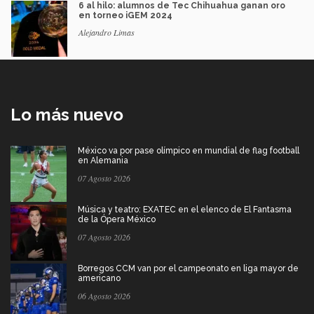
6 al hilo: alumnos de Tec Chihuahua ganan oro
en torneo iGEM 2024
Alejandro Limas
Lo más nuevo
México va por pase olímpico en mundial de flag football
en Alemania
07 Agosto 2026
Música y teatro: EXATEC en el elenco de El Fantasma
de la Ópera México
07 Agosto 2026
Borregos CCM van por el campeonato en liga mayor de
americano
06 Agosto 2026