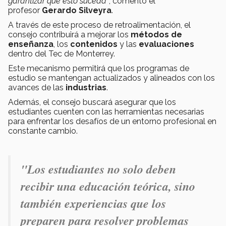
garantizar que esto suceda"
, comentó el
profesor
Gerardo Silveyra
.
A través de este proceso de retroalimentación, el
consejo contribuirá a mejorar los
métodos de
enseñanza
, los
contenidos
y las
evaluaciones
dentro del Tec de Monterrey.
Este mecanismo permitirá que los programas de
estudio se mantengan actualizados y alineados con los
avances de las
industrias
.
Además, el consejo buscará asegurar que los
estudiantes cuenten con las herramientas necesarias
para enfrentar los desafíos de un entorno profesional en
constante cambio.
"Los estudiantes no solo deben
recibir una educación teórica, sino
también experiencias que los
preparen para resolver problemas