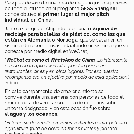
Vásquez desarrolló una idea de negocio junto a jóvenes
de todo el mundo en el programa
GESS Shanghái
,
donde obtuvo el
primer lugar al mejor pitch
individual, en China.
Junto a su equipo, Alejandro ideó una
máquina de
reciclaje para botellas de plástico, como las que
están en Alemania o Noruega
, que se basan en un
sistema de recompensas, adaptando un sistema que se
conecta por medio digital en WeChat,
“
WeChat es como el WhatsApp de China.
Lo interesante
es que con la aplicación ellos pueden pagar en
restaurantes, cines y en otros lugares. Por eso nuestra
recompensa era en efectivo por medio de esta aplicación”,
indicó.
En este campamento de emprendimiento se
convive durante una semana con personas de todo el
mundo para desarrollar una idea de negocios sobre
un tema designado, y en esta ocasión fue sobre
el
agua y los océanos
.
“El tema se desarrolló en varias vertientes como: petróleo,
agricultura, falta de agua en zonas rurales y plástico”,