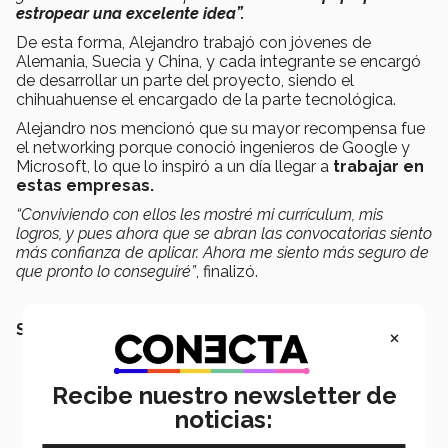
estropear una excelente idea”.
De esta forma, Alejandro trabajó con jóvenes de
Alemania, Suecia y China, y cada integrante se encargó
de desarrollar un parte del proyecto, siendo el
chihuahuense el encargado de la parte tecnológica.
Alejandro nos mencionó que su mayor recompensa fue
el networking porque conoció ingenieros de Google y
Microsoft, lo que lo inspiró a un día llegar a
trabajar en
estas empresas.
“Conviviendo con ellos les mostré mi currículum, mis
logros, y pues ahora que se abran las convocatorias siento
más confianza de aplicar.
Ahora me siento más seguro de
que pronto lo conseguiré”
, finalizó.
SEGURAMENTE QUERRÁS LEER TAMBIÉN:
×
Recibe nuestro newsletter de
noticias: