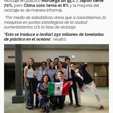
reciclaje en plástico
Noruega un 95%
y
Japón tiene
70%,
pero
China solo tenía el 8%
y la mayoría del
reciclaje es de manera informal.
“Por medio de estadísticas vimos que si colocábamos 20
máquinas en puntos estratégicos de la ciudad
aumentaríamos 11% la tasa de reciclaje.
"Esto se traduce a (evitar) 250 millones de toneladas
de plástico en el océano
”
, resaltó.