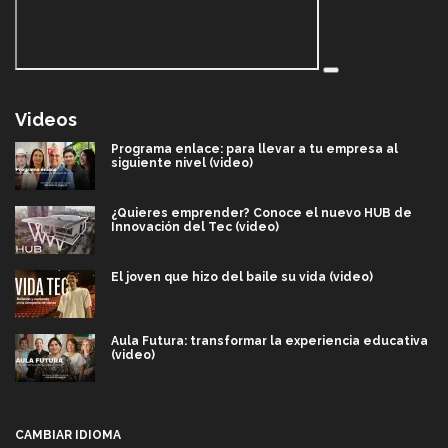
Videos
Programa enlace: para llevar a tu empresa al
siguiente nivel (video)
¿Quieres emprender? Conoce el nuevo HUB de
Innovación del Tec (video)
El joven que hizo del baile su vida (video)
Aula Futura: transformar la experiencia educativa
(video)
Más que un festival cultural: así es la magia de
VIBRART 2026 (video)
CAMBIAR IDIOMA