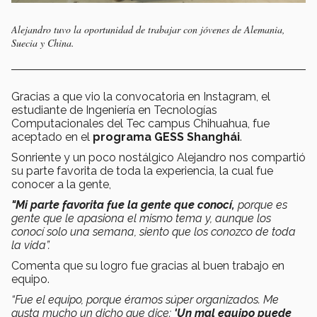
Alejandro tuvo la oportunidad de trabajar con jóvenes de Alemania,
Suecia y China.
Gracias a que vio la convocatoria en Instagram, el
estudiante de Ingeniería en Tecnologías
Computacionales del Tec campus Chihuahua, fue
aceptado en el
programa GESS Shanghái
.
Sonriente y un poco nostálgico Alejandro nos compartió
su parte favorita de toda la experiencia, la cual fue
conocer a la gente,
"Mi parte favorita fue la gente que conocí,
porque es
gente que le apasiona el mismo tema y, aunque los
conocí solo una semana, siento que los conozco de toda
la vida”.
Comenta que su logro fue gracias al buen trabajo en
equipo.
“Fue el equipo, porque éramos súper organizados. Me
gusta mucho un dicho que dice:
'Un mal equipo puede