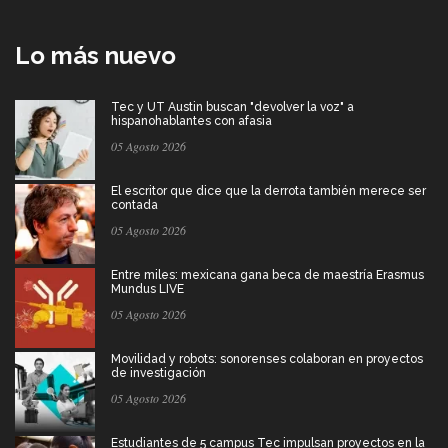
Lo más nuevo
Tec y UT Austin buscan "devolver la voz" a
hispanohablantes con afasia
05 Agosto 2026
El escritor que dice que la derrota también merece ser
contada
05 Agosto 2026
Entre miles: mexicana gana beca de maestría Erasmus
Mundus LIVE
05 Agosto 2026
Movilidad y robots: sonorenses colaboran en proyectos
de investigación
05 Agosto 2026
Estudiantes de 5 campus Tec impulsan proyectos en la