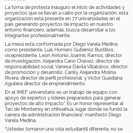
La toma de protesta inauguro el inicio de actividades y
proyectos que se llevan a cabo por la organización, esta
organización está presente en 77 universidades en el
país generando proyectos de impacto en nuestro
entorno financiero, además, busca desarrollar a los
integrantes profesionalmente.
La mesa está conformada por Diego Varela Medina
como presidente, Luis Homero Gutiérrez Bustillos,
vicepresidente, León Antonio Joannis Ramos, director
de investigación, Alejandra Cano Chávez, director de
responsabilidad social, Vanesa Dávila Villalobos, director
de promoción y desarrollo, Canlly Alejandra Molina
Rivera, director de perfil profesional, y Víctor Guadiana
Aguilera director de emprendimiento.
En el IMEF universitario es un trabajo de equipo con
apoyo de expertos y líderes preparados para generar
proyectos de alto impacto.” Es un honor representar al
Tec de Monterrey en chihuahua, lugar donde se fundó la
carrera de administración financiera”, manifestó Diego
Varela Medina.
“Ustedes tomaron una vida estudiantil diferente, no se