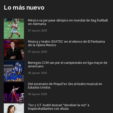
Lo más nuevo
México va por pase olímpico en mundial de flag football
en Alemania
07 Agosto 2026
Música y teatro: EXATEC en el elenco de El Fantasma
de la Ópera Mexico
07 Agosto 2026
Borregos CCM van por el campeonato en liga mayor de
americano
06 Agosto 2026
Del escenario de PrepaTec Qro al teatro musical en
Estados Unidos
06 Agosto 2026
Tec y UT Austin buscan "devolver la voz" a
hispanohablantes con afasia