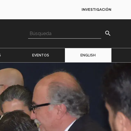
INVESTIGACIÓN
search
S
EVENTOS
ENGLISH