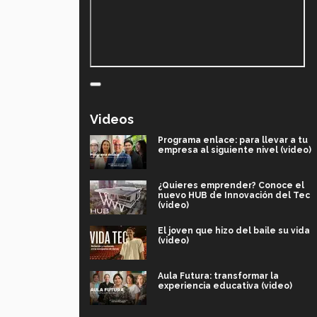
Videos
Programa enlace: para llevar a tu
empresa al siguiente nivel (video)
¿Quieres emprender? Conoce el
nuevo HUB de Innovación del Tec
(video)
El joven que hizo del baile su vida
(video)
Aula Futura: transformar la
experiencia educativa (video)