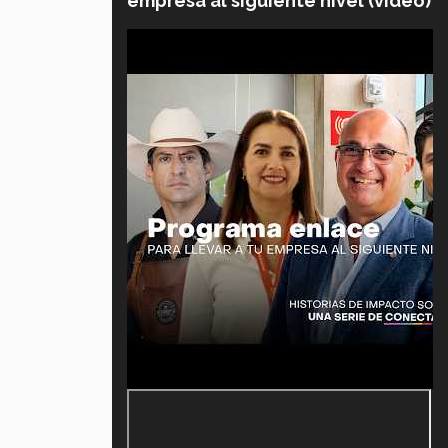
empresa al siguiente nivel (video)