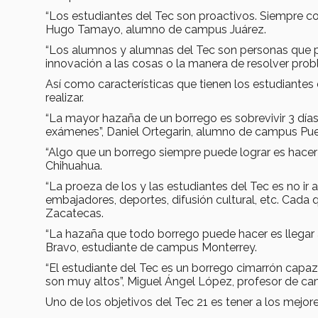
“Los estudiantes del Tec son proactivos. Siempre con 
Hugo Tamayo, alumno de campus Juárez.
“Los alumnos y alumnas del Tec son personas que pi
innovación a las cosas o la manera de resolver pro
Así como características que tienen los estudiantes
realizar.
“La mayor hazaña de un borrego es sobrevivir 3 días 
exámenes”, Daniel Ortegarin, alumno de campus Pue
“Algo que un borrego siempre puede lograr es hacer
Chihuahua.
“La proeza de los y las estudiantes del Tec es no ir a
embajadores, deportes, difusión cultural, etc. Cada
Zacatecas.
“La hazaña que todo borrego puede hacer es llegar al
Bravo, estudiante de campus Monterrey.
“El estudiante del Tec es un borrego cimarrón capaz d
son muy altos”, Miguel Ángel López, profesor de c
Uno de los objetivos del Tec 21 es tener a los mejo