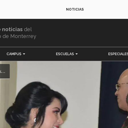
NOTICIAS
e noticias
del
o de Monterrey
CAMPUS
ESCUELAS
ESPECIALE
es…