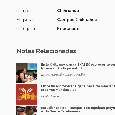
Campus:
Chihuahua
Etiquetas:
Campus Chihuahua
Categoría:
Educación
Notas Relacionadas
En la ONU: mexicana y EXATEC representó en
Nueva York a la juventud
Loretta Mariaud y Carlos González
Entre miles: mexicana gana beca de maestrí
Erasmus Mundus LIVE
Natalia Croda
Estudiantes de 5 campus Tec impulsan proy
en la Sierra Tarahumara