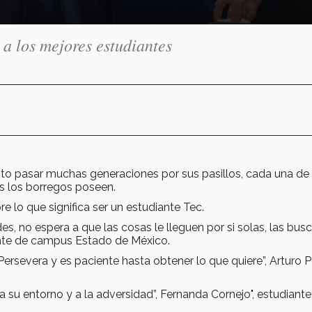
 a los mejores estudiantes
isto pasar muchas generaciones por sus pasillos, cada una de 
os los borregos poseen.
 lo que significa ser un estudiante Tec.
s, no espera a que las cosas le lleguen por si solas, las busc
iante de campus Estado de México.
Persevera y es paciente hasta obtener lo que quiere”, Arturo P
a su entorno y a la adversidad”, Fernanda Cornejo", estudiant