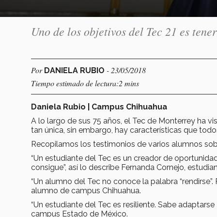
Uno de los objetivos del Tec 21 es tener
Por
- 23/05/2018
DANIELA RUBIO
Tiempo estimado de lectura:2 mins
Daniela Rubio | Campus Chihuahua
A lo largo de sus 75 años, el Tec de Monterrey ha v
tan única, sin embargo, hay características que tod
Recopilamos los testimonios de varios alumnos sobre
“Un estudiante del Tec es un creador de oportunidade
consigue”, así lo describe Fernanda Cornejo, estud
“Un alumno del Tec no conoce la palabra “rendirse”. 
alumno de campus Chihuahua.
“Un estudiante del Tec es resiliente. Sabe adaptarse 
campus Estado de México.