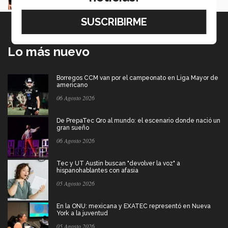
Lo más nuevo
Borregos CCM van por el campeonato en Liga Mayor de
americano
06 Agosto 2026
De PrepaTec Qro al mundo: el escenario donde nació un
gran sueño
06 Agosto 2026
Tec y UT Austin buscan "devolver la voz" a
hispanohablantes con afasia
05 Agosto 2026
En la ONU: mexicana y EXATEC representó en Nueva
York a la juventud
05 Agosto 2026