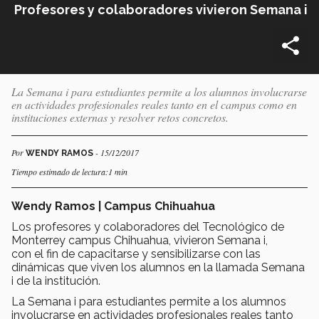
Profesores y colaboradores vivieron Semana i
La Semana i para estudiantes permite a los alumnos involucrarse
en actividades profesionales reales tanto en el campus como en
instituciones externas y resolver retos concretos.
Por
- 15/12/2017
WENDY RAMOS
Tiempo estimado de lectura:1 min
Wendy Ramos | Campus Chihuahua
Los profesores y colaboradores del Tecnológico de
Monterrey campus Chihuahua, vivieron Semana i,
con el fin de capacitarse y sensibilizarse con las
dinámicas que viven los alumnos en la llamada Semana
i de la institución.
La Semana i para estudiantes permite a los alumnos
involucrarse en actividades profesionales reales tanto