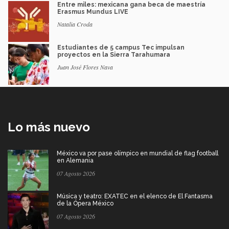
Entre miles: mexicana gana beca de maestría
Erasmus Mundus LIVE
Natalia Croda
Estudiantes de 5 campus Tec impulsan
proyectos en la Sierra Tarahumara
Juan José Flores Nava
Lo más nuevo
México va por pase olímpico en mundial de flag football
en Alemania
07 Agosto 2026
Música y teatro: EXATEC en el elenco de El Fantasma
de la Ópera México
07 Agosto 2026