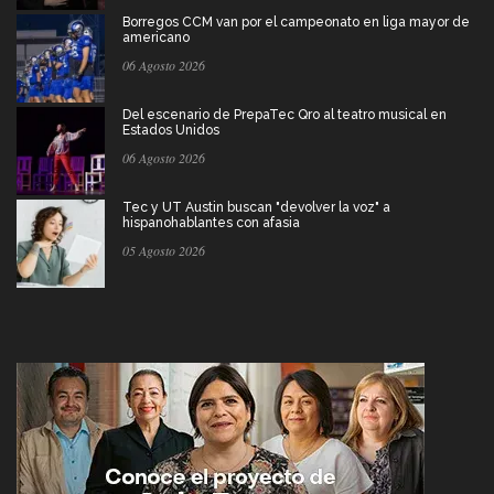
Borregos CCM van por el campeonato en liga mayor de
americano
06 Agosto 2026
Del escenario de PrepaTec Qro al teatro musical en
Estados Unidos
06 Agosto 2026
Tec y UT Austin buscan "devolver la voz" a
hispanohablantes con afasia
05 Agosto 2026