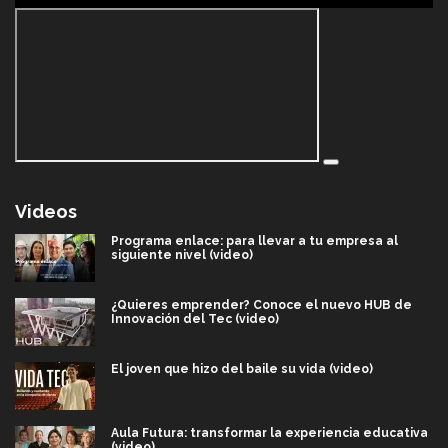
Videos
Programa enlace: para llevar a tu empresa al
siguiente nivel (video)
¿Quieres emprender? Conoce el nuevo HUB de
Innovación del Tec (video)
El joven que hizo del baile su vida (video)
Aula Futura: transformar la experiencia educativa
(video)