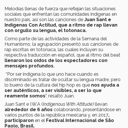
Melodías llenas de fuerza que reflejan las situaciones
sociales que enfrentan las comunidades indígenas en
nuestro país, así son las canciones de
Juan Sant e
Indígenas Con Actitud, que a ritmo de rap llevan
con orgullo su lengua, el totonaca.
Como parte de las actividades de la Semana del
Humanismo, la agrupación presentó sus canciones de
rap escritas en totonaca, las cuales incluyen su
respectiva traducción en español, que al ritmo del beat
llenaron los oídos de los espectadores con
mensajes profundos.
“Por ser indígena lo que uno hace cuando es
discriminado es tratar de ocultar su lengua madre, pero
lo bueno de la cultura del hip hop es que
nos ayuda a
ser auténticos, a ser visibles, a ser lo que
reamente somos
”, resaltó Juan.
Juan Sant e I.W.A (
Indigenous With Attitude)
llevan
alrededor de 6 años
colaborando, presentándose en
varios puntos de la república mexicana y, en 2017
,
participaron
en el
Festival Internacional de São
Paolo, Brasil.