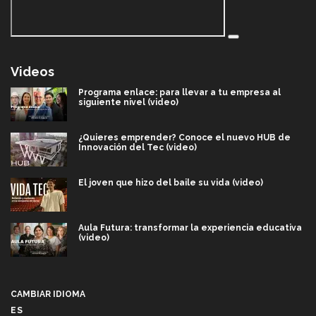
Videos
Programa enlace: para llevar a tu empresa al
siguiente nivel (video)
¿Quieres emprender? Conoce el nuevo HUB de
Innovación del Tec (video)
El joven que hizo del baile su vida (video)
Aula Futura: transformar la experiencia educativa
(video)
Más que un festival cultural: así es la magia de
VIBRART 2026 (video)
CAMBIAR IDIOMA
ES