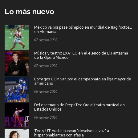
Lo más nuevo
México va por pase olímpico en mundial de flag football
en Alemania
07 Agosto 2026
Música y teatro: EXATEC en el elenco de El Fantasma
de la Ópera México
07 Agosto 2026
Borregos CCM van por el campeonato en liga mayor de
americano
06 Agosto 2026
Del escenario de PrepaTec Qro al teatro musical en
Estados Unidos
06 Agosto 2026
Tec y UT Austin buscan "devolver la voz" a
hispanohablantes con afasia