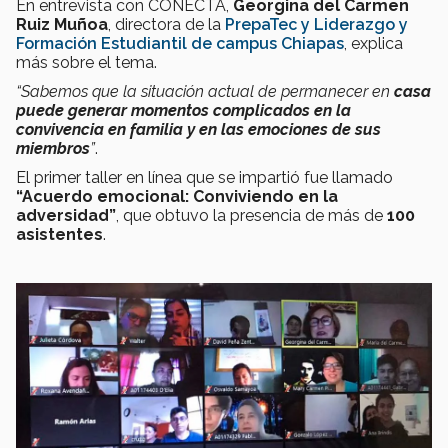
En entrevista con CONECTA,
Georgina del Carmen
Ruiz Muñoa
, directora de la
PrepaTec y Liderazgo y
Formación Estudiantil de campus Chiapas
, explica
más sobre el tema.
“Sabemos que la situación actual de permanecer en
casa
puede generar momentos complicados en la
convivencia en familia y en las emociones de sus
miembros
”
.
El primer taller en línea que se impartió fue llamado
“Acuerdo emocional: Conviviendo en la
adversidad”
, que obtuvo la presencia de más de
100
asistentes
.