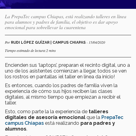
La PrepaTec campus Chiapas, está realizando talleres en línea
para alumnos y padres de familia, el objetivo es dar apoyo
emocional para sobrellevar la cuarentena
Por
- 15/04/2020
RUDI LÓPEZ GUÍZAR | CAMPUS CHIAPAS
Tiempo estimado de lectura:2 mins
Encienden sus ‘laptops’, preparan el recinto digital, uno a
uno de los asistentes comienzan a llegar, todos se ven
los rostros en pantallas ¡el taller en línea da inicio!
Es entonces, cuando los padres de familia viven la
experiencia de cómo sus hijos reciben las clases
digitales, al mismo tiempo que empiezan a recibir el
taller.
Esto, como parte la la experiencia de
talleres
digitales de asesoría emocional
que la
PrepaTec
campus Chiapas
está realizando
para padres y
alumnos
.