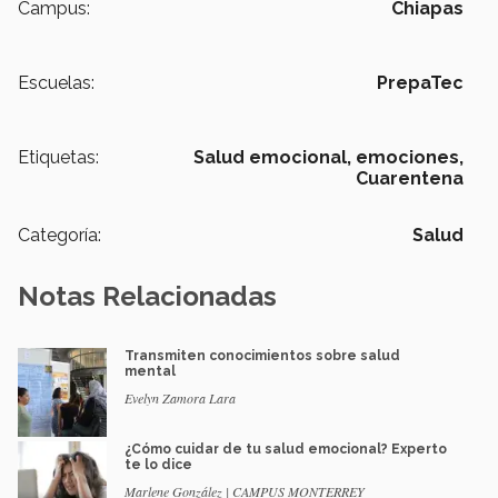
Campus:
Chiapas
Escuelas:
PrepaTec
Etiquetas:
Salud emocional,
emociones,
Cuarentena
Categoría:
Salud
Notas Relacionadas
Transmiten conocimientos sobre salud
mental
Evelyn Zamora Lara
¿Cómo cuidar de tu salud emocional? Experto
te lo dice
Marlene González | CAMPUS MONTERREY