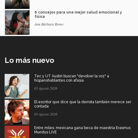
6 consejos para una mejor salud emocional y
física
Ana Bárbara Romo
Lo más nuevo
Tec y UT Austin buscan "devolver la voz" a
hispanohablantes con afasia
05 Agosto 2026
El escritor que dice que la derrota también merece ser
contada
05 Agosto 2026
Entre miles: mexicana gana beca de maestría Erasmus
Mundus LIVE