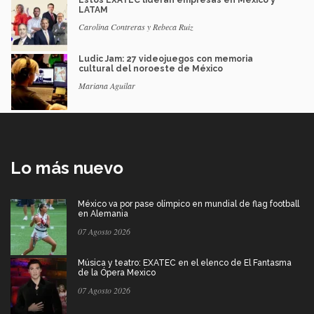
Estos EXATEC lideran empresas en México y
LATAM
Carolina Contreras y Rebeca Ruiz
Ludic Jam: 27 videojuegos con memoria
cultural del noroeste de México
Mariana Aguilar
Lo más nuevo
México va por pase olímpico en mundial de flag football
en Alemania
07 Agosto 2026
Música y teatro: EXATEC en el elenco de El Fantasma
de la Ópera Mexico
07 Agosto 2026