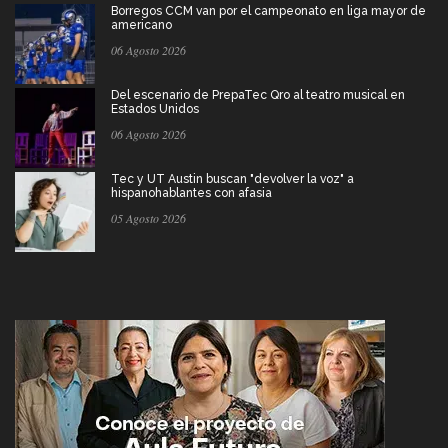
Borregos CCM van por el campeonato en liga mayor de
americano
06 Agosto 2026
Del escenario de PrepaTec Qro al teatro musical en
Estados Unidos
06 Agosto 2026
Tec y UT Austin buscan "devolver la voz" a
hispanohablantes con afasia
05 Agosto 2026