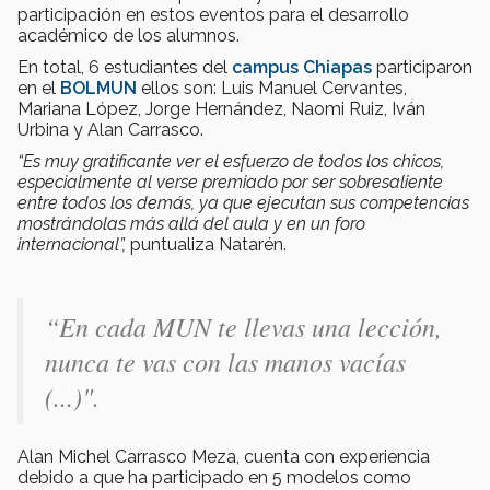
participación en estos eventos para el desarrollo
académico de los alumnos.
En total, 6 estudiantes del
campus Chiapas
participaron
en el
BOLMUN
ellos son: Luis Manuel Cervantes,
Mariana López, Jorge Hernández, Naomi Ruiz, Iván
Urbina y Alan Carrasco.
“Es muy gratificante ver el esfuerzo de todos los chicos,
especialmente al verse premiado por ser sobresaliente
entre todos los demás, ya que ejecutan sus competencias
mostrándolas más allá del aula y en un foro
internacional”,
puntualiza Natarén.
“En cada MUN te llevas una lección,
nunca te vas con las manos vacías
(...)".
Alan Michel Carrasco Meza, cuenta con experiencia
debido a que ha participado en 5 modelos como