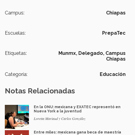
Campus:
Chiapas
Escuelas:
PrepaTec
Etiquetas:
Munmx,
Delegado,
Campus
Chiapas
Categoría:
Educación
Notas Relacionadas
En la ONU: mexicana y EXATEC representó en
Nueva York a la juventud
Loretta Mariaud y Carlos González
Entre miles: mexicana gana beca de maestría