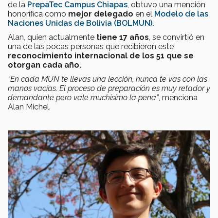
de la
PrepaTec Campus Chiapas
, obtuvo una mención
honorífica como
mejor delegado
en el
Modelo de las
Naciones Unidas de Bolivia (BOLMUN).
Alan, quien actualmente
tiene 17 años
, se convirtió en
una de las pocas personas que recibieron este
reconocimiento internacional de los 51 que se
otorgan cada año.
“En cada MUN te llevas una lección, nunca te vas con las
manos vacías. El proceso de preparación es muy retador y
demandante pero vale muchísimo la pena”
, menciona
Alan Michel.