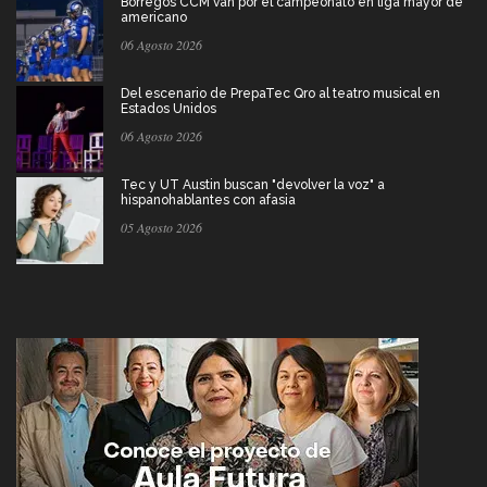
Borregos CCM van por el campeonato en liga mayor de
americano
06 Agosto 2026
Del escenario de PrepaTec Qro al teatro musical en
Estados Unidos
06 Agosto 2026
Tec y UT Austin buscan "devolver la voz" a
hispanohablantes con afasia
05 Agosto 2026