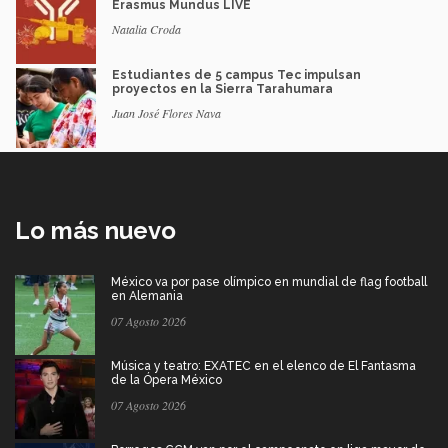
Erasmus Mundus LIVE
Natalia Croda
Estudiantes de 5 campus Tec impulsan
proyectos en la Sierra Tarahumara
Juan José Flores Nava
Lo más nuevo
México va por pase olímpico en mundial de flag football
en Alemania
07 Agosto 2026
Música y teatro: EXATEC en el elenco de El Fantasma
de la Ópera México
07 Agosto 2026