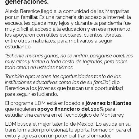
generaciones.
Alexia Berenice llegó a la comunidad de las Margaritas
por un familiar. Es una ranchería sin acceso a Internet, la
escuela les queda muy lejos y durante la pandemia fue
muy difícil el acceso a la educación y en ese momento
los apoyaron con útiles escolares, cuentos, libretas,
entre otros materiales, para motivarlos a seguir
estudiando.
“Échenle muchas ganas, no se rindan, ponganse objetivos
muy altos y traten a toda costa de lograrlos, pero sobre
todo crean en ustedes mismos.
También aprovechen las oportunidades tanto de las
instituciones educativas como las de su familia”,
dijo
Berenice a los jóvenes que buscan una oportunidad
para seguir estudiando.
El programa LDM está enfocado a
jóvenes brillantes
que requieren
apoyo financiero del 100%
para
estudiar una carrera en el Tecnológico de Monterrey.
LDM busca el mejor talento de México. Lo ayuda en su
transformación profesional, le aporta formación para el
éxito y egresa con un potencial transformador.