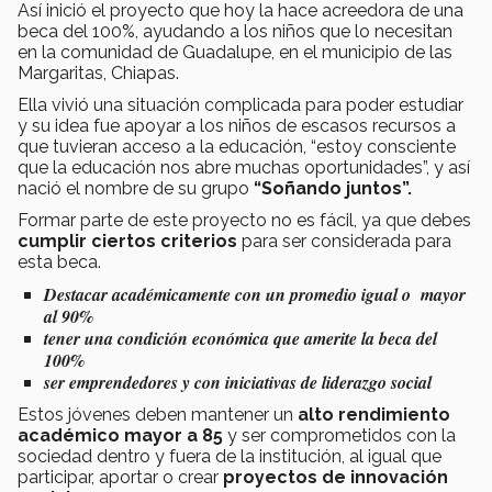
Así inició el proyecto que hoy la hace acreedora de una
beca del 100%, ayudando a los niños que lo necesitan
en la comunidad de Guadalupe, en el municipio de las
Margaritas, Chiapas.
Ella vivió una situación complicada para poder estudiar
y su idea fue apoyar a los niños de escasos recursos a
que tuvieran acceso a la educación, “estoy consciente
que la educación nos abre muchas oportunidades”, y así
nació el nombre de su grupo
“Soñando juntos”.
Formar parte de este proyecto no es fácil, ya que debes
cumplir ciertos criterios
para ser considerada para
esta beca.
Destacar académicamente con un promedio igual o mayor
al 90%
tener una condición económica que amerite la beca del
100%
ser emprendedores y con iniciativas de liderazgo social
Estos jóvenes deben mantener un
alto rendimiento
académico mayor a 85
y ser comprometidos con la
sociedad dentro y fuera de la institución, al igual que
participar, aportar o crear
proyectos de innovación