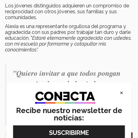
Los jóvenes distinguidos adquieren un compromiso de
reciprocidad con otros jóvenes, sus familias y sus
comunidades.
Alexia es una representante orgullosa del programa y
agradecida con sus padres por trabajar tan duro y darle
educación. "
Estaré eternamente agradecida con ustedes,
con mi escuela por formarme y catapultar mis
conocimientos”.
”Quiero invitar a que todos pongan
su granito de ayuda hacia la
×
comunidad, que se sensibilicen sobre
las problemáticas que se viven”.
Recibe nuestro newsletter de
noticias: