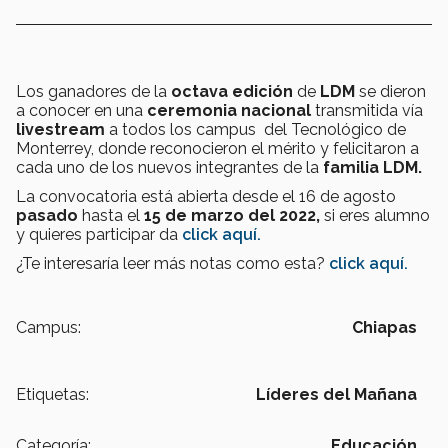
Los ganadores de la
octava edición
de
LDM
se dieron
a conocer en una
ceremonia nacional
transmitida vía
livestream
a todos los campus del Tecnológico de
Monterrey, donde reconocieron el mérito y felicitaron a
cada uno de los nuevos integrantes de la
familia LDM.
La convocatoria está abierta desde el 16 de agosto
pasado
hasta el
15 de marzo del 2022,
si eres alumno
y quieres participar da
click aquí.
¿Te interesaría leer más notas como esta?
click aquí.
Campus:
Chiapas
Etiquetas:
Líderes del Mañana
Categoría:
Educación