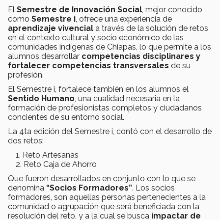
El
Semestre de Innovación Social
, mejor conocido
como
Semestre i
, ofrece una experiencia de
aprendizaje vivencial
a través de la solución de retos
en el contexto cultural y socio económico de las
comunidades indígenas de Chiapas, lo que permite a los
alumnos desarrollar
competencias disciplinares y
fortalecer competencias transversales
de su
profesión.
El Semestre i, fortalece también en los alumnos el
Sentido Humano
, una cualidad necesaria en la
formación de profesionistas completos y ciudadanos
concientes de su entorno social.
La 4ta edición del Semestre i, contó con el desarrollo de
dos retos:
Reto Artesanas
Reto Caja de Ahorro
Que fueron desarrollados en conjunto con lo que se
denomina
“Socios Formadores”
. Los socios
formadores, son aquellas personas pertenecientes a la
comunidad o agrupación que será beneficiada con la
resolución del reto, y a la cual se busca
impactar de