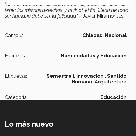
“Al final, todos somos seres humanos, todos merecemos
tener los mismos derechos, y al final, el fin último de todo
ser humano debe ser la felicidad”
– Javier Miramontes.
Campus:
Chiapas,
Nacional
Escuelas:
Humanidades y Educación
Etiquetas:
Semestre i,
Innovación ,
Sentido
Humano,
Arquitectura
Categoría:
Educación
Lo más nuevo