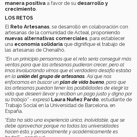
manera positiva
a favor de su
desarrollo y
crecimiento
.
LOS RETOS
El
Reto Artesanas
, se desarrolló en colaboración con
artesanas de la comunidad de Acteal, proponiendo
nuevas alternativas comerciales
, para establecer
una
economía solidaria
que dignifique el trabajo de
las artesanas de Chenalhó.
“En un prinicipio pensamos que el reto sería conseguir más
ventas para que las artesanas pudieran crecer, pero al
irnos involucrando vimos que el verdadero desafío estaba
en la
unión del grupo de artesanas
. Así que nos
enfocamos en buscar un
plan de vida bueno
, para que
las artesanas puedan tener las posibilidades de elegir la
vida que deseen llevar y reciban un pago justo y digno por
su trabajo” - expresó
Laura Nuñez Pardo
, estudiante de
Trabajo Social en la Universidad de Barcelona, en
España.
“Esta ha sido una experiencia única, inolvidable, que se
debe aprovechar porque no todas las universidades
hacen ésto, y personalmente y académicamente es