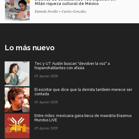
Milán riqueza cultural de México
Daniela Novillo y Carlos González
Lo más nuevo
Tec y UT Austin buscan "devolver la voz" a
hispanohablantes con afasia
05 Agosto 2026
El escritor que dice que la derrota también merece ser
contada
05 Agosto 2026
Entre miles: mexicana gana beca de maestría Erasmus
Mundus LIVE
05 Agosto 2026