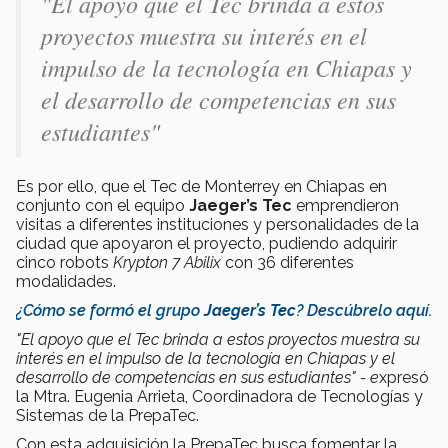
"El apoyo que el Tec brinda a estos
proyectos muestra su interés en el
impulso de la tecnología en Chiapas y
el desarrollo de competencias en sus
estudiantes"
Es por ello, que el Tec de Monterrey en Chiapas en
conjunto con el equipo
Jaeger’s Tec
emprendieron
visitas a diferentes instituciones y personalidades de la
ciudad que apoyaron el proyecto, pudiendo adquirir
cinco robots
Krypton 7 Abilix
con 36 diferentes
modalidades.
¿Cómo se formó el grupo
Jaeger’s Tec
? Descúbrelo aquí.
"El apoyo que el Tec brinda a estos proyectos muestra su
interés en el impulso de la tecnología en Chiapas y el
desarrollo de competencias en sus estudiantes" - e
xpresó
la Mtra. Eugenia Arrieta, Coordinadora de Tecnologías y
Sistemas de la PrepaTec.
Con esta adquisición la PrepaTec busca fomentar la