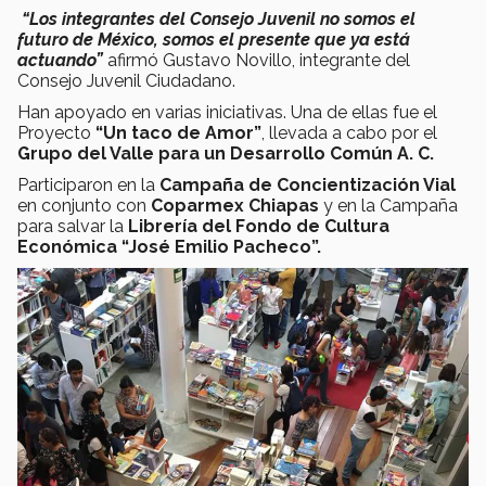
“Los integrantes del Consejo Juvenil no somos el
futuro de México, somos el presente que ya está
actuando”
afirmó Gustavo Novillo, integrante del
Consejo Juvenil Ciudadano.
Han apoyado en varias iniciativas. Una de ellas fue el
Proyecto
“Un taco de Amor”
, llevada a cabo por el
Grupo del Valle para un Desarrollo Común A. C.
Participaron en la
Campaña de Concientización Vial
en conjunto con
Coparmex
Chiapas
y en la Campaña
para salvar la
Librería del Fondo de Cultura
Económica “José Emilio Pacheco”.