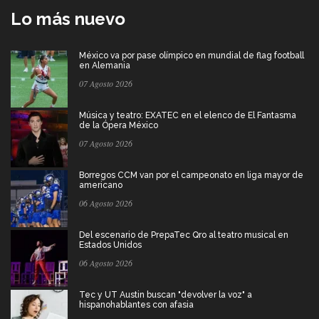
Lo más nuevo
México va por pase olímpico en mundial de flag football
en Alemania
07 Agosto 2026
Música y teatro: EXATEC en el elenco de El Fantasma
de la Ópera México
07 Agosto 2026
Borregos CCM van por el campeonato en liga mayor de
americano
06 Agosto 2026
Del escenario de PrepaTec Qro al teatro musical en
Estados Unidos
06 Agosto 2026
Tec y UT Austin buscan "devolver la voz" a
hispanohablantes con afasia