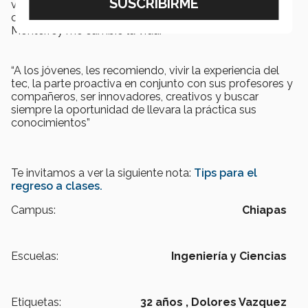
vivir tantas experiencias laborales y personales,
créanme cuando les digo que el Tecnológico de
Monterrey me cambio la vida.
“A los jóvenes, les recomiendo, vivir la experiencia del
tec, la parte proactiva en conjunto con sus profesores y
compañeros, ser innovadores, creativos y buscar
siempre la oportunidad de llevara la práctica sus
conocimientos”
Te invitamos a ver la siguiente nota:
Tips para el
regreso a clases.
Campus:
Chiapas
Escuelas:
Ingeniería y Ciencias
Etiquetas:
32 años ,
Dolores Vazquez