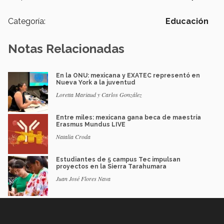
Categoría:
Educación
Notas Relacionadas
En la ONU: mexicana y EXATEC representó en
Nueva York a la juventud
Loretta Mariaud y Carlos González
Entre miles: mexicana gana beca de maestría
Erasmus Mundus LIVE
Natalia Croda
Estudiantes de 5 campus Tec impulsan
proyectos en la Sierra Tarahumara
Juan José Flores Nava