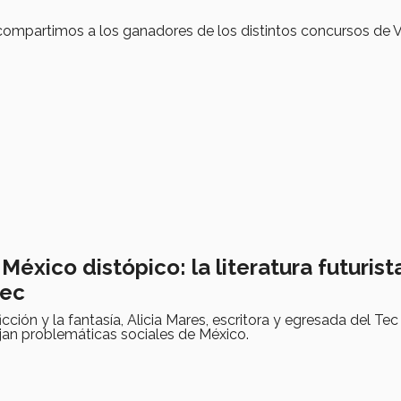
mpartimos a los ganadores de los distintos concursos de
México distópico: la literatura futurist
Tec
icción y la fantasía, Alicia Mares, escritora y egresada del Te
jan problemáticas sociales de México.