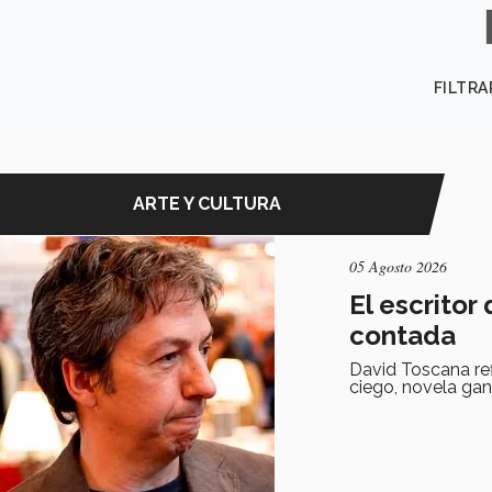
FILTRA
ARTE Y CULTURA
05 Agosto 2026
El escritor
contada
David Toscana refl
ciego, novela ga