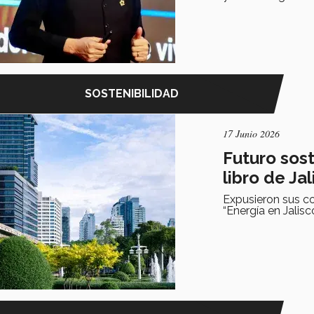
SOSTENIBILIDAD
17 Junio 2026
Futuro sos
libro de Ja
Expusieron sus c
“Energía en Jalisco