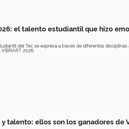
26: el talento estudiantil que hizo em
diantil del Tec se expresa a través de diferentes disciplinas a
al VIBRART 2026.
s y talento: ellos son los ganadores de