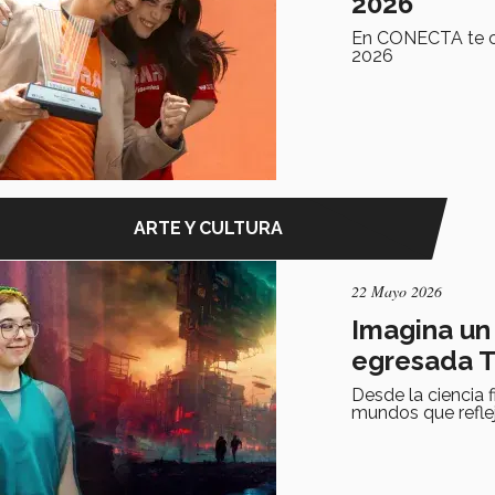
2026
En CONECTA te co
2026
ARTE Y CULTURA
22 Mayo 2026
Imagina un 
egresada 
Desde la ciencia f
mundos que refle