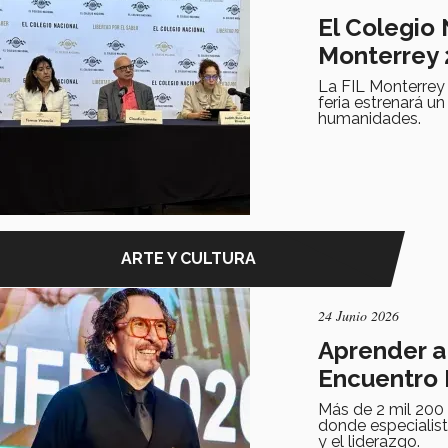
El Colegio 
Monterrey
La FIL Monterrey
feria estrenará un
humanidades.
ARTE Y CULTURA
24 Junio 2026
Aprender a 
Encuentro 
Más de 2 mil 200
donde especialist
y el liderazgo.