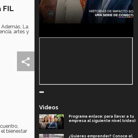
 FIL
. Además, La
encia, artes y
Videos
Programa enlace: para llevar a tu
empresa al siguiente nivel (video)
cuentro,
 el bienestar
¿Quieres emprender? Conoce el