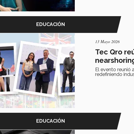
EDUCACIÓN
13 Mayo 2026
Tec Qro reú
nearshorin
El evento reunió 
redefiniendo indu
EDUCACIÓN