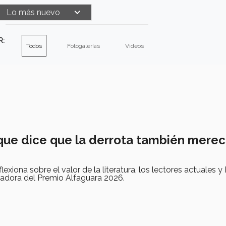
Lo más nuevo
R:
Todos
Fotogalerías
Videos
 que dice que la derrota también merec
exiona sobre el valor de la literatura, los lectores actuales y E
nadora del Premio Alfaguara 2026.