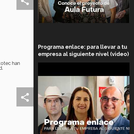
Programa enlace: para llevar a tu
empresa al siguiente nivel (video)
totec han
d.