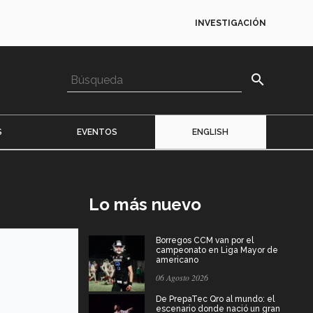
INVESTIGACIÓN
search
S
EVENTOS
ENGLISH
Lo más nuevo
Borregos CCM van por el
campeonato en Liga Mayor de
americano
06 Agosto 2026
De PrepaTec Qro al mundo: el
escenario donde nació un gran