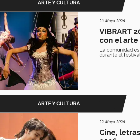
ARTE Y CULTURA
25 Mayo 2026
VIBRART 20
con el arte
La comunidad estu
durante el festiv
ARTE Y CULTURA
22 Mayo 2026
Cine, letra