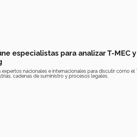
ne especialistas para analizar T-MEC y
g
a expertos nacionales e internacionales para discutir cómo e
strias, cadenas de suministro y procesos legales.