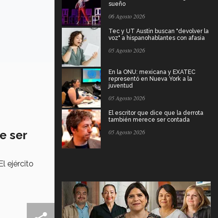
sueño
06 Agosto 2026
Tec y UT Austin buscan "devolver la
voz" a hispanohablantes con afasia
05 Agosto 2026
En la ONU: mexicana y EXATEC
representó en Nueva York a la
juventud
05 Agosto 2026
El escritor que dice que la derrota
también merece ser contada
e ser
05 Agosto 2026
l ejército