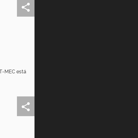
l T-MEC está