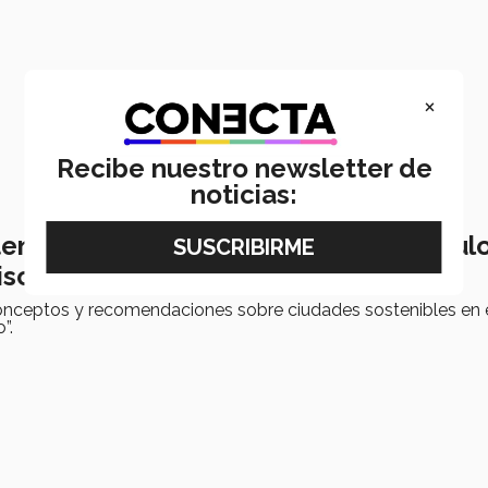
×
Recibe nuestro newsletter de
noticias:
tenible: docentes Tec escriben capítul
lisco
onceptos y recomendaciones sobre ciudades sostenibles en e
”.