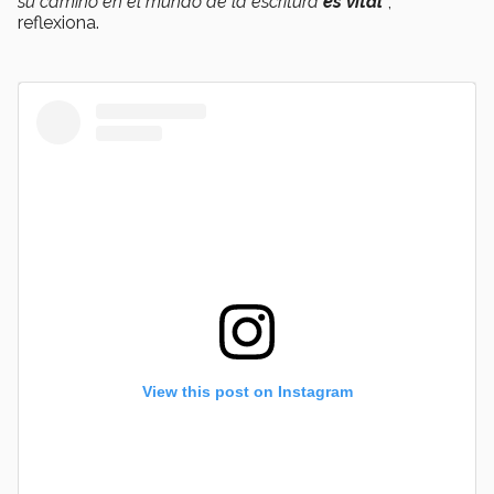
su camino en el mundo de la escritura
es vital
”
,
reflexiona.
View this post on Instagram