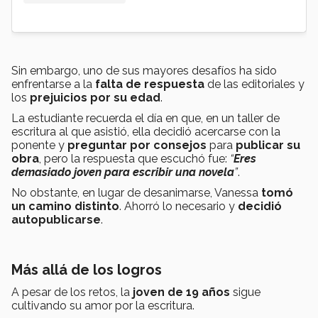
Sin embargo, uno de sus mayores desafíos
ha sido
enfrentarse a la
falta de respuesta
de las editoriales y
los
prejuicios por su edad
.
La estudiante recuerda el día en que, en un taller de
escritura al que asistió, ella decidió acercarse con la
ponente y
preguntar por consejos
para
publicar su
obra
, pero la respuesta que escuchó fue:
“
Eres
demasiado joven para escribir una novela
”
.
No obstante, en lugar de desanimarse, Vanessa
tomó
un camino distinto
. Ahorró lo necesario y
decidió
autopublicarse
.
Más allá de los logros
A pesar de los retos, la
joven de 19 años
sigue
cultivando su amor por la escritura.