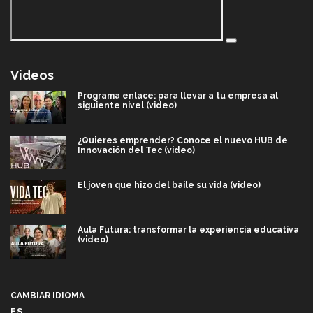
Videos
Programa enlace: para llevar a tu empresa al
siguiente nivel (video)
¿Quieres emprender? Conoce el nuevo HUB de
Innovación del Tec (video)
El joven que hizo del baile su vida (video)
Aula Futura: transformar la experiencia educativa
(video)
Más que un festival cultural: así es la magia de
VIBRART 2026 (video)
CAMBIAR IDIOMA
ES