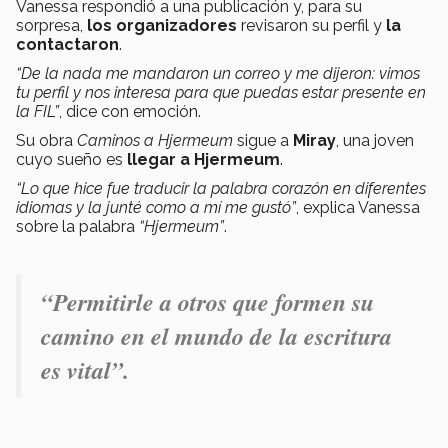
Vanessa respondió a una publicación y, para su
sorpresa,
los organizadores
revisaron su perfil y
la
contactaron
.
“De la nada me mandaron un correo y me dijeron: vimos
tu perfil y nos interesa para que puedas estar presente en
la FIL”
, dice con emoción.
Su obra
Caminos a Hjermeum
sigue a
Miray
, una joven
cuyo sueño es
llegar a Hjermeum
.
“Lo que hice fue traducir la palabra corazón en diferentes
idiomas y la junté como a mí me gustó”
, explica Vanessa
sobre la palabra
“Hjermeum”
.
“P
ermitirle a otros que formen su
camino en el mundo de la escritura
es vital
”.