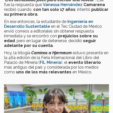
fue la respuesta que
Vanessa Hernández
Camarena
recibió cuando,
con tan solo 17 años
, intentó
publicar
su primera obra
.
En ese entonces, la estudiante de
Ingeniería en
Desarrollo Sustentable
en el Tec Ciudad de México
envió correos a editoriales sin obtener respuesta
inmediata y se encontró con
prejuicios sobre su
edad
, pero en lugar de detenerse, decidió
seguir
adelante por su cuenta
.
Hoy, la trilogía
Caminos a Hjermeum
estuvo presente en
la 46a edición de la Feria Internacional del Libro del
Palacio de Minería (
FIL Minería
), el
evento literario
más antiguo del país y considerada por los medios
como
uno de los más relevantes
en México.