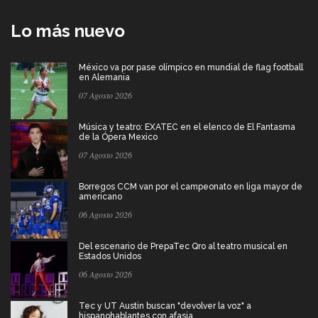
Lo más nuevo
México va por pase olímpico en mundial de flag football
en Alemania
07 Agosto 2026
Música y teatro: EXATEC en el elenco de El Fantasma
de la Ópera Mexico
07 Agosto 2026
Borregos CCM van por el campeonato en liga mayor de
americano
06 Agosto 2026
Del escenario de PrepaTec Qro al teatro musical en
Estados Unidos
06 Agosto 2026
Tec y UT Austin buscan "devolver la voz" a
hispanohablantes con afasia