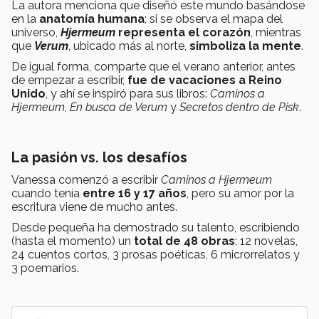
La autora menciona que diseñó este mundo basándose
en la
anatomía humana
; si se observa el mapa del
universo,
Hjermeum
representa el corazón
, mientras
que
Verum
, ubicado más al norte,
simboliza la mente
.
De igual forma, comparte que el verano anterior, antes
de empezar a escribir,
fue de vacaciones a Reino
Unido
, y ahí se inspiró para sus libros:
Caminos a
Hjermeum, En busca de Verum
y
Secretos dentro de Pisk
.
La pasión vs. los desafíos
Vanessa comenzó a escribir
Caminos a Hjermeum
cuando tenía
entre 16 y 17 años
, pero su amor por la
escritura viene de mucho antes.
Desde pequeña ha demostrado su talento, escribiendo
(hasta el momento) un
total de 48 obras
: 12 novelas,
24 cuentos cortos, 3 prosas poéticas, 6 microrrelatos y
3 poemarios.