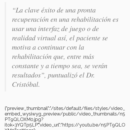
“La clave éxito de una pronta
recuperación en una rehabilitación es
usar una interfaz de juego o de
realidad virtual así, el paciente se
motiva a continuar con la
rehabilitación que, entre más
constante y a tiempo sea, se verán
resultados”, puntualizó el Dr.
Cristóbal.
{"preview_thumbnail":"/sites/default/files/styles/video_
embed_wysiwyg_preview/public/video_thumbnails/n5
PT9QLOXM0.jpg?
itok=3YQTp5LP","video_url":"https://youtu.be/n5PT9QLO