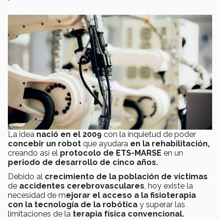
La idea
nació en el 2009
con la inquietud de poder
concebir un robot
que ayudara
en la rehabilitación,
creando así el
protocolo de ETS-MARSE
en un
periodo de desarrollo de cinco años.
Debido al
crecimiento de la población de víctimas
de
accidentes cerebrovasculares
, hoy existe la
necesidad de m
ejorar el acceso a la fisioterapia
con la tecnología de la robótica
y superar las
limitaciones de la
terapia física convencional.