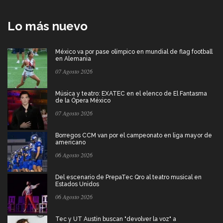
Lo más nuevo
México va por pase olímpico en mundial de flag football
en Alemania
07 Agosto 2026
Música y teatro: EXATEC en el elenco de El Fantasma
de la Ópera México
07 Agosto 2026
Borregos CCM van por el campeonato en liga mayor de
americano
06 Agosto 2026
Del escenario de PrepaTec Qro al teatro musical en
Estados Unidos
06 Agosto 2026
Tec y UT Austin buscan "devolver la voz" a