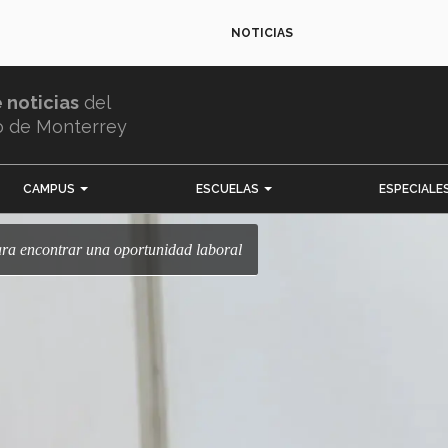
NOTICIAS
e noticias
del
o de Monterrey
CAMPUS
ESCUELAS
ESPECIALE
para encontrar una oportunidad laboral