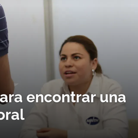
para encontrar una
oral