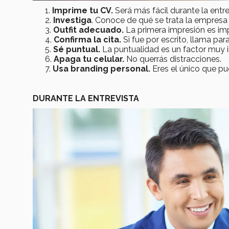
Imprime tu CV.
Será más fácil durante la entre
Investiga
. Conoce de qué se trata la empresa 
Outfit adecuado.
La primera impresión es im
Confirma la cita.
Si fue por escrito, llama par
Sé puntual.
La puntualidad es un factor muy i
Apaga tu celular.
No querrás distracciones.
Usa branding personal.
Eres el único que pu
DURANTE LA ENTREVISTA