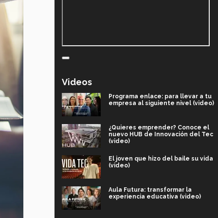
Videos
Programa enlace: para llevar a tu
empresa al siguiente nivel (video)
¿Quieres emprender? Conoce el
nuevo HUB de Innovación del Tec
(video)
El joven que hizo del baile su vida
(video)
Aula Futura: transformar la
experiencia educativa (video)