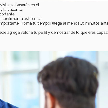
vista, se basarán en él.
y la vacante.
portante.
a confirmar tu asistencia.
mportante, ¡Toma tu tiempo! (llega al menos 10 minutos ant
ede agrega valor a tu perfil y demostrar de lo que eres capáz