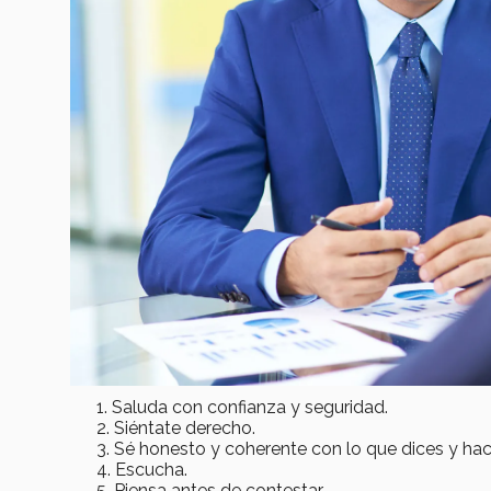
Saluda con confianza y seguridad.
Siéntate derecho.
Sé honesto y coherente con lo que dices y hac
Escucha.
Piensa antes de contestar.