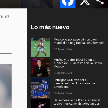
e el
Lo más nuevo
México va por pase olímpico en
mundial de flag football en Alemania
07 Agosto 2026
Música y teatro: EXATEC en el
elenco de El Fantasma de la Ópera
Mexico
07 Agosto 2026
Borregos CCM van por el
campeonato en liga mayor de
americano
06 Agosto 2026
Del escenario de PrepaTec Qro al
teatro musical en Estados Unidos