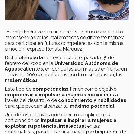
“Es mi primera vez en un concurso como este, espero
me enseñe a ver las matemáticas de diferente manera
para participar en futuras competencias con la misma
emoción” expresó Renata Márquez.
Dicha
olimpiada
se llevó a cabo el pasado 15 de
febrero del 2020 en la
Universidad Autónoma de
Aguascalientes
, en donde las alumnas se enfrentaron
a más de 200 competidoras con la misma pasión, las
matemáticas
.
Este tipo de
competencias
tienen como objetivo
empoderar e impulsar a mujeres mexicanas
a
través del desarrollo de
conocimiento y habilidades
para que puedan alcanzar su
máximo potencial
.
Uno de los objetivos que quieren cumplir con su
participación es
impulsar e inspirar a mujeres a
explotar su potencial intelectual
en las
matemáticas, para lograr una mayor
participación de