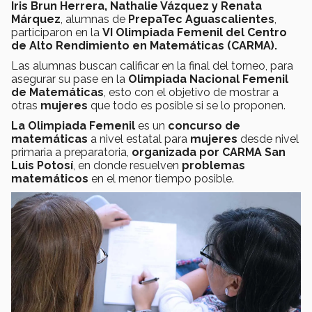
Iris Brun Herrera, Nathalie Vázquez y Renata
Márquez
, alumnas de
PrepaTec Aguascalientes
,
participaron en la
VI Olimpiada Femenil del Centro
de Alto Rendimiento en Matemáticas (CARMA).
Las alumnas buscan calificar en la final del torneo, para
asegurar su pase en la
Olimpiada Nacional Femenil
de Matemáticas
, esto con el objetivo de mostrar a
otras
mujeres
que todo es posible si se lo proponen.
La Olimpiada Femenil
es un
concurso de
matemáticas
a nivel estatal para
mujeres
desde nivel
primaria a preparatoria,
organizada por CARMA San
Luis Potosí
, en donde resuelven
problemas
matemáticos
en el menor tiempo posible.