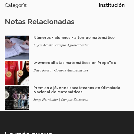
Categoría:
Institución
Notas Relacionadas
Números + alumnos = a torneo matemático
Lizeth Acosta | campus Aguascalientes
2+2=medallistas matemáticos en PrepaTec
Belén Rivera | Campus Aguascalientes
Premian a jóvenes zacatecanos en Olimpiada
Nacional de Matemáticas
Jorge Hernández | Campus Zacatecas