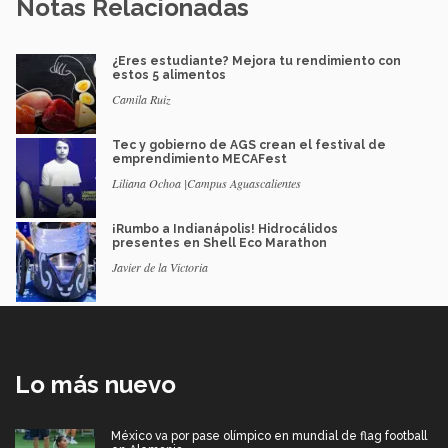
Notas Relacionadas
¿Eres estudiante? Mejora tu rendimiento con
estos 5 alimentos
Camila Ruiz
Tec y gobierno de AGS crean el festival de
emprendimiento MECAFest
Liliana Ochoa |Campus Aguascalientes
¡Rumbo a Indianápolis! Hidrocálidos
presentes en Shell Eco Marathon
Javier de la Victoria
Lo más nuevo
México va por pase olímpico en mundial de flag football