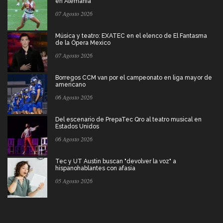
en Alemania
07 Agosto 2026
Música y teatro: EXATEC en el elenco de El Fantasma
de la Ópera Mexico
07 Agosto 2026
Borregos CCM van por el campeonato en liga mayor de
americano
06 Agosto 2026
Del escenario de PrepaTec Qro al teatro musical en
Estados Unidos
06 Agosto 2026
Tec y UT Austin buscan "devolver la voz" a
hispanohablantes con afasia
05 Agosto 2026