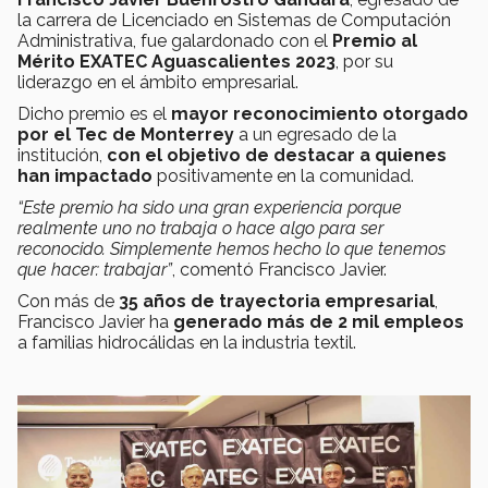
la carrera de Licenciado en Sistemas de Computación
Administrativa, fue galardonado con el
Premio al
Mérito EXATEC Aguascalientes 2023
, por su
liderazgo en el ámbito empresarial.
Dicho premio es el
mayor reconocimiento otorgado
por el Tec
de Monterrey
a un egresado de la
institución,
con el objetivo de destacar a quienes
han impactado
positivamente en la comunidad.
“Este premio ha sido una gran experiencia porque
realmente uno no trabaja o hace algo para ser
reconocido. Simplemente hemos hecho lo que tenemos
que hacer: trabajar”
, comentó Francisco Javier.
Con más de
35 años de trayectoria empresarial
,
Francisco Javier ha
generado más de 2 mil empleos
a familias hidrocálidas en la industria textil.