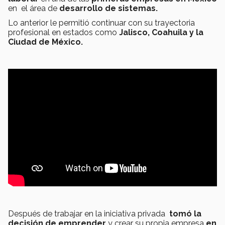
en el área de
desarrollo de sistemas.
Lo anterior le permitió continuar con su trayectoria
profesional en estados como
Jalisco, Coahuila y la
Ciudad de México.
Después de trabajar en la iniciativa privada
tomó la
decisión de emprender
y crear su propia empresa
en