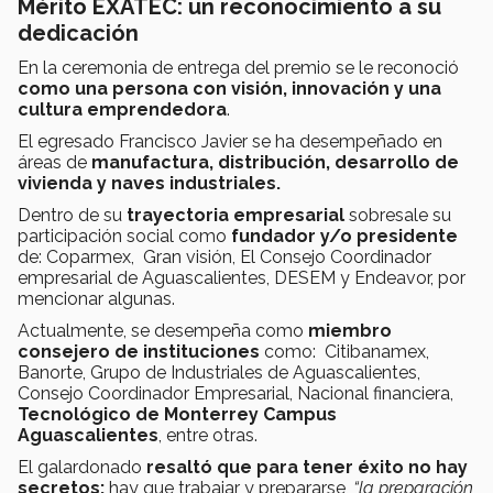
Mérito EXATEC: un reconocimiento a su
dedicación
En la ceremonia de entrega del premio se le reconoció
como una persona con visión, innovación y una
cultura emprendedora
.
El egresado Francisco Javier se ha desempeñado en
áreas de
manufactura, distribución, desarrollo de
vivienda y naves industriales.
Dentro de su
trayectoria empresarial
sobresale su
participación social como
fundador y/o presidente
de: Coparmex, Gran visión, El Consejo Coordinador
empresarial de Aguascalientes, DESEM y Endeavor, por
mencionar algunas.
Actualmente, se desempeña como
miembro
consejero de instituciones
como: Citibanamex,
Banorte, Grupo de Industriales de Aguascalientes,
Consejo Coordinador Empresarial, Nacional financiera,
Tecnológico de Monterrey Campus
Aguascalientes
, entre otras.
El galardonado
r
esaltó que para tener éxito no hay
secretos:
hay que trabajar y prepararse,
“la preparación