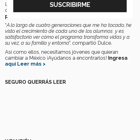
Líderes del Mañana en campus Aguascalientes,
comentó que
este programa no solo busca
potenciar el talento de los estudiantes.
“
A lo largo de cuatro generaciones que me ha tocado, he
visto el crecimiento de cada uno de los alumnos y es
satisfactorio ver cómo el programa transforma vidas y a
su vez, a su familia y entorno
”, compartió Dulce.
Así como ellos, necesitamos jóvenes que quieran
cambiar a México ¡Ayúdanos a encontrarlos!
Ingresa
aquí Leer más >
SEGURO QUERRÁS LEER