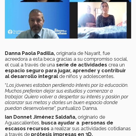
Danna Paola Padilla,
originaria de Nayarit, fue
acreedora a esta beca gracias a su compromiso social,
el cual a través de una
serie de actividades
crea un
espacio seguro para jugar, aprender y contribuir
al desarrollo integral
de niños y adolescentes.
“
Los jóvenes estaban perdiendo interés por la educación.
Muchos preferían dejar sus estudios y comenzar a
trabajar. Quiero volver a despertar su interés y pasión por
alcanzar sus metas y darles un buen espacio donde
puedan desenvolverse
”, puntualizó Danna.
Ian Donnet Jiménez Saldaña,
originario de
Aguascalientes,
busca ayudar a personas de
escasos recursos
a realizar sus actividades cotidianas
a través de
prótesis impresas en 3D.