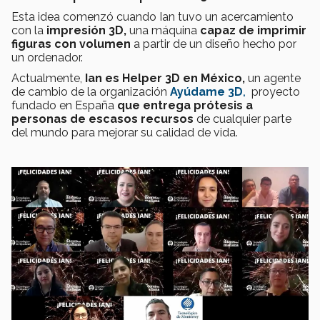
Esta idea comenzó cuando Ian tuvo un acercamiento
con la
impresión 3D,
una máquina
capaz de imprimir
figuras con volumen
a partir de un diseño hecho por
un ordenador.
Actualmente,
Ian es Helper 3D en México,
un agente
de cambio de la organización
Ayúdame 3D
,
proyecto
fundado en España
que entrega prótesis a
personas de escasos recursos
de cualquier parte
del mundo para mejorar su calidad de vida.