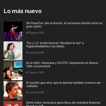
Lo más nuevo
De PrepaTec Qro al mundo: el escenario donde nació un
gran sueño
06 Agosto 2026
Tec y UT Austin buscan "devolver la voz" a
hispanohablantes con afasia
05 Agosto 2026
En la ONU: mexicana y EXATEC representó en Nueva
York a la juventud
05 Agosto 2026
El escritor que dice que la derrota también merece ser
contada
05 Agosto 2026
Entre miles: mexicana gana beca de maestría Erasmus
Mundus LIVE