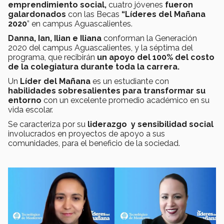
emprendimiento social,
cuatro jóvenes
fueron
galardonados
con las Becas
“Líderes del Mañana
2020
” en campus Aguascalientes.
Danna, Ian, Ilian e Iliana
conforman la Generación
2020 del campus Aguascalientes, y la séptima del
programa, que recibirán
un apoyo del 100% del costo
de la colegiatura durante toda la carrera.
Un
Líder del Mañana
es un estudiante con
habilidades sobresalientes para transformar su
entorno
con un excelente promedio académico en su
vida escolar.
Se caracteriza por su
liderazgo y sensibilidad social
involucrados en proyectos de apoyo a sus
comunidades, para el beneficio de la sociedad.