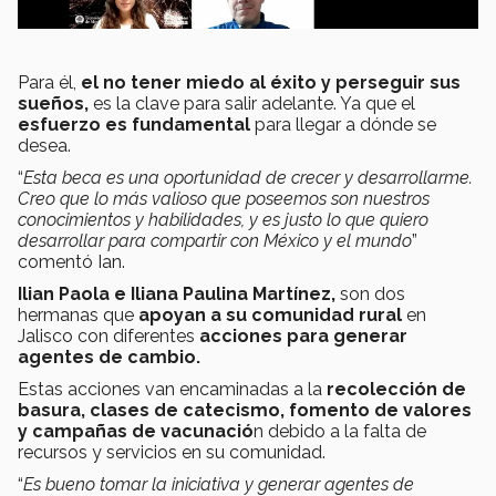
Para él,
el no tener miedo al éxito y perseguir sus
sueños,
es la clave para salir adelante. Ya que el
esfuerzo es fundamental
para llegar a dónde se
desea.
“
Esta beca es una oportunidad de crecer y desarrollarme.
Creo que lo más valioso que poseemos son nuestros
conocimientos y habilidades, y es justo lo que quiero
desarrollar para compartir con México y el mundo
”
comentó Ian.
Ilian Paola e Iliana Paulina Martínez,
son dos
hermanas que
apoyan a su comunidad rural
en
Jalisco con diferentes
acciones para generar
agentes de cambio.
Estas acciones van encaminadas a la
recolección de
basura, clases de catecismo, fomento de valores
y campañas de vacunació
n debido a la falta de
recursos y servicios en su comunidad.
“
Es bueno tomar la iniciativa y generar agentes de