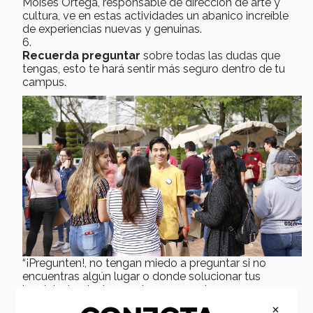
Moises Ortega, responsable de dirección de arte y
cultura, ve en estas actividades un abanico increíble
de experiencias nuevas y genuinas.
Recuerda preguntar
sobre todas las dudas que
tengas, esto te hará sentir más seguro dentro de tu
campus.
“¡Pregunten!, no tengan miedo a preguntar si no
encuentras algún lugar o donde solucionar tus
inquietudes, todos en el campus estamos para
apoyarte” mencionó Jessica Franco Directora de
×