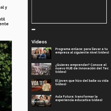
al y
til
rente
Videos
Programa enlace: para llevar a tu
empresa al siguiente nivel (video)
¿Quieres emprender? Conoce el
nuevo HUB de Innovación del Tec
(video)
El joven que hizo del baile su vida
(video)
Aula Futura: transformar la
experiencia educativa (video)