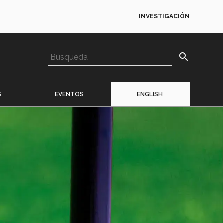
INVESTIGACIÓN
search
S
EVENTOS
ENGLISH