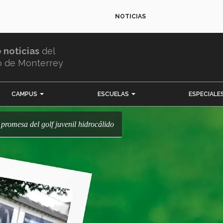
NOTICIAS
e noticias
del
o de Monterrey
CAMPUS
ESCUELAS
ESPECIALE
a promesa del golf juvenil hidrocálido