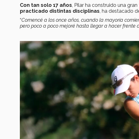
Con tan solo 17 años
, Pilar ha construido una gra
practicado distintas disciplinas
, ha destacado d
“
Comencé a los once años, cuando la mayoría comienz
pero poco a poco mejoré hasta llegar a hacer frente 