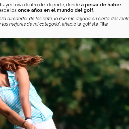
n trayectoria dentro del deporte, donde
a pesar de haber
esde los
once años en el mundo del golf
.
a alrededor de los siete, lo que me dejaba en cierta desventa
a las mejores de mi categoría
”, añadió la golfista Pilar.