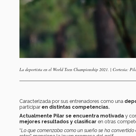
La deportista en el World Teen Championship 2021. | Cortesía: Pil
Caracterizada por sus entrenadores como una
depor
participar
en distintas competencias.
Actualmente Pilar se encuentra motivada
y con
mejores resultados y clasificar
en otras compet
“
Lo que comenzaba como un sueño se ha convertido 