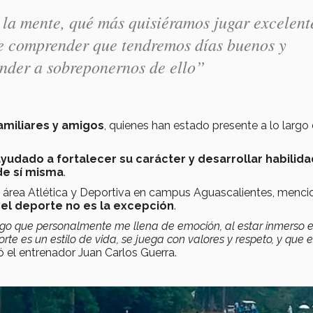
 la mente, qué más quisiéramos jugar excelent
que comprender que tendremos días buenos y
ender a sobreponernos de ello”
amiliares y amigos
, quienes han estado presente a lo largo
udado a fortalecer su carácter y desarrollar habilid
de sí misma
.
l área Atlética y Deportiva en campus Aguascalientes, menci
en el deporte no es la excepción
.
algo que personalmente me llena de emoción, al estar inmerso 
e es un estilo de vida, se juega con valores y respeto, y que e
zó el entrenador Juan Carlos Guerra.