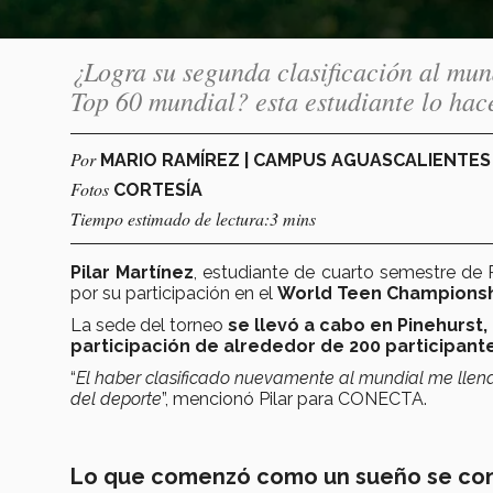
¿Logra su segunda clasificación al mun
Top 60 mundial? esta estudiante lo hace
Por
MARIO RAMÍREZ | CAMPUS AGUASCALIENTE
Fotos
CORTESÍA
Tiempo estimado de lectura:3 mins
Pilar Martínez
, estudiante de cuarto semestre de
por su participación en el
World Teen Championsh
La sede del torneo
se llevó a cabo en Pinehurst,
participación de alrededor de 200 participant
“
El haber clasificado nuevamente al mundial me llena
del deporte
”, mencionó Pilar para CONECTA.
Lo que comenzó como un sueño se conv