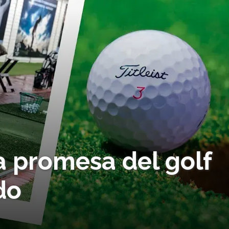
La promesa del golf
do