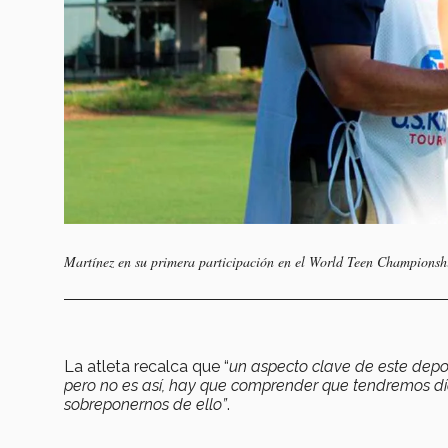
Martínez en su primera participación en el World Teen Championshi
La atleta recalca que “
un aspecto clave de este depor
pero no es así, hay que comprender que tendremos dí
sobreponernos de ello”
.