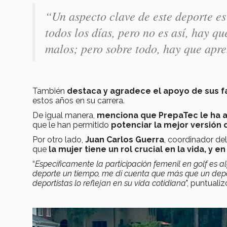
“Un aspecto clave de este deporte es
todos los días, pero no es así, hay 
malos; pero sobre todo, hay que apr
También
destaca y agradece el apoyo de sus f
estos años en su carrera.
De igual manera,
menciona que PrepaTec le ha ay
que le han permitido
potenciar la mejor versión 
Por otro lado,
Juan Carlos Guerra
, coordinador de
que
la mujer tiene un rol crucial en la vida, y 
“
Específicamente la participación femenil en golf es 
deporte un tiempo, me di cuenta que más que un deport
deportistas lo reflejan en su vida cotidiana
", puntuali