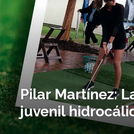
Pilar Martínez: 
juvenil hidrocáli