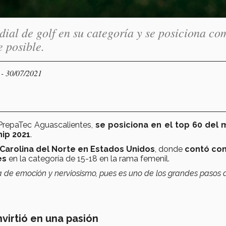
dial de golf en su categoría y se posiciona co
 posible.
- 30/07/2021
S
 PrepaTec Aguascalientes,
se posiciona en el top 60 del
ip 2021
.
 Carolina del Norte en Estados Unidos
, donde
contó con
es
en la categoría de 15-18 en la rama femenil.
 de emoción y nerviosismo, pues es uno de los grandes pasos 
irtió en una pasión