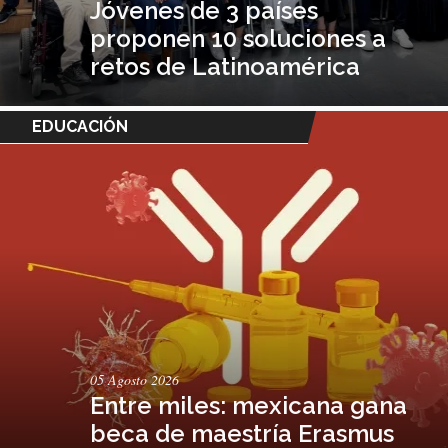
Jóvenes de 3 países
proponen 10 soluciones a
retos de Latinoamérica
EDUCACIÓN
05 Agosto 2026
Entre miles: mexicana gana
beca de maestría Erasmus