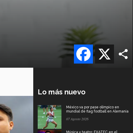
Facebook
X
Lo más nuevo
México va por pase olímpico en
mundial de flag football en Alemania
07 Agosto 2026
Música y teatro: EXATEC en el