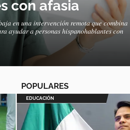
s con afasia
abaja en una intervención remota que combina
para ayudar a personas hispanohablantes con
POPULARES
EDUCACIÓN