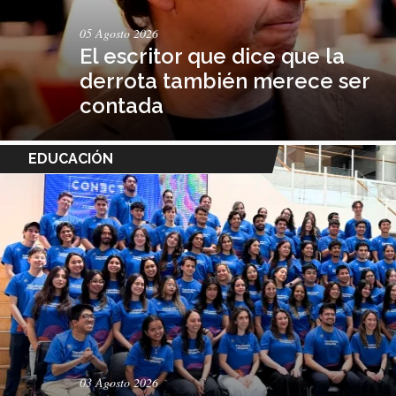
05 Agosto 2026
El escritor que dice que la
derrota también merece ser
contada
EDUCACIÓN
03 Agosto 2026