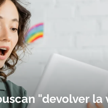
buscan "devolver la 