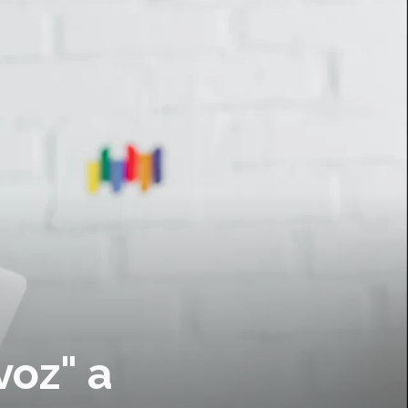
voz" a