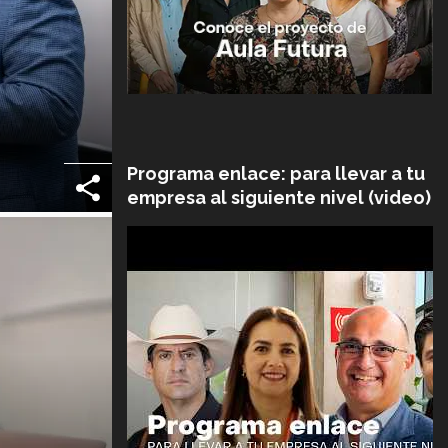
0
e
Programa enlace: para llevar a tu
empresa al siguiente nivel (video)