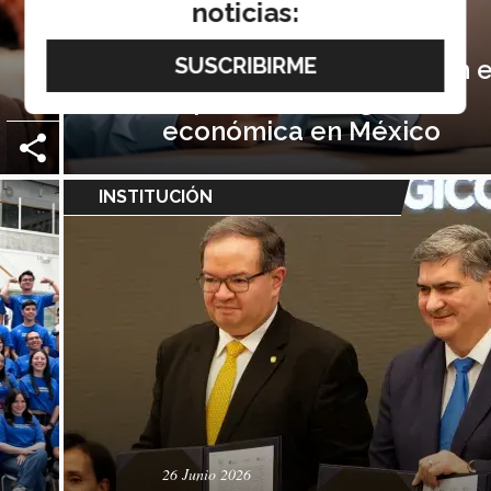
noticias:
01 Julio 2026
Escuela de Gobierno, en e
Top 5 en investigación
económica en México
INSTITUCIÓN
26 Junio 2026