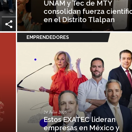
UNAM y Tec de MTY
consolidan fuerza científi
en el Distrito Tlalpan
EMPRENDEDORES
24 Julio 2026
Estos EXATEC lideran
empresas en México y