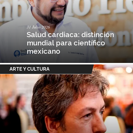
31 Julio 2026
Salud cardiaca: distinción
mundial para científico
mexicano
ARTE Y CULTURA