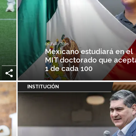
06 Julio 2026
Mexicano estudiará en el
MIT doctorado que acept
1 de cada 100
INSTITUCIÓN