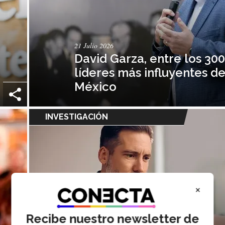
21 Julio 2026
David Garza, entre los 30
líderes más influyentes d
México
INVESTIGACIÓN
×
Recibe nuestro newsletter de