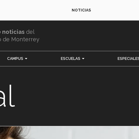
NOTICIAS
e noticias
del
o de Monterrey
CAMPUS
ESCUELAS
ESPECIALE
l