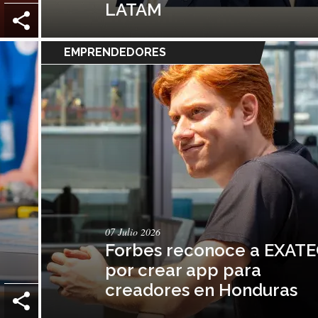
LATAM
EMPRENDEDORES
07 Julio 2026
Forbes reconoce a EXAT
por crear app para
creadores en Honduras