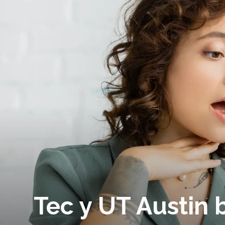
Tec y UT Austin 