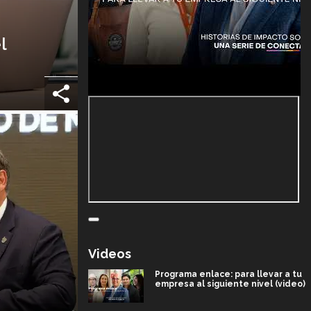
l
Videos
Programa enlace: para llevar a tu
empresa al siguiente nivel (video)