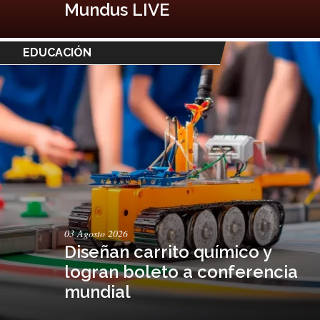
Mundus LIVE
EDUCACIÓN
03 Agosto 2026
Diseñan carrito químico y
logran boleto a conferencia
mundial