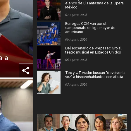
elenco de El Fantasma de la Ópera
México
07 Agosto 2026
Borregos CCM van por el
campeonato en liga mayor de
americano
06 Agosto 2026
Del escenario de PrepaTec Qro al
teatro musical en Estados Unidos
a a
06 Agosto 2026
Tec y UT Austin buscan "devolver la
voz" a hispanohablantes con afasia
05 Agosto 2026