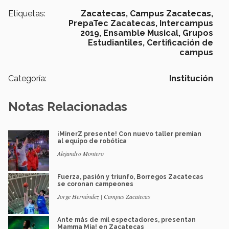
Etiquetas:
Zacatecas,
Campus Zacatecas,
PrepaTec Zacatecas,
Intercampus
2019,
Ensamble Musical,
Grupos
Estudiantiles,
Certificación de
campus
Categoría:
Institución
Notas Relacionadas
¡MinerZ presente! Con nuevo taller premian
al equipo de robótica
Alejandro Montero
Fuerza, pasión y triunfo, Borregos Zacatecas
se coronan campeones
Jorge Hernández | Campus Zacatecas
Ante más de mil espectadores, presentan
Mamma Mia! en Zacatecas