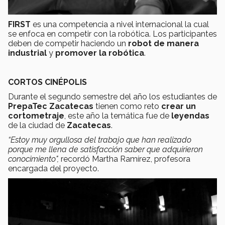
FIRST
es una competencia a nivel internacional la cual
se enfoca en competir con la robótica. Los participantes
deben de competir haciendo un
robot de manera
industrial
y
promover la robótica
.
CORTOS CINÉPOLIS
Durante el segundo semestre del año los estudiantes de
PrepaTec Zacatecas
tienen como reto
crear un
cortometraje
, este año la temática fue de
leyendas
de la ciudad de
Zacatecas
.
“Estoy muy orgullosa del trabajo que han realizado
porque me llena de satisfacción saber que adquirieron
conocimiento",
recordó Martha Ramírez, profesora
encargada del proyecto.