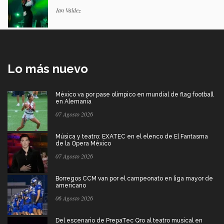
Ian Valdez
Lo más nuevo
México va por pase olímpico en mundial de flag football
en Alemania
07 Agosto 2026
Música y teatro: EXATEC en el elenco de El Fantasma
de la Ópera México
07 Agosto 2026
Borregos CCM van por el campeonato en liga mayor de
americano
06 Agosto 2026
Del escenario de PrepaTec Qro al teatro musical en