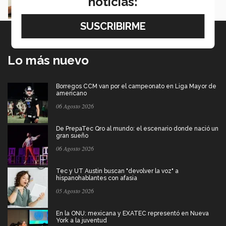
noticias:
David Rivera
Lo más nuevo
Borregos CCM van por el campeonato en Liga Mayor de
americano
06 Agosto 2026
De PrepaTec Qro al mundo: el escenario donde nació un
gran sueño
06 Agosto 2026
Tec y UT Austin buscan "devolver la voz" a
hispanohablantes con afasia
05 Agosto 2026
En la ONU: mexicana y EXATEC representó en Nueva
York a la juventud