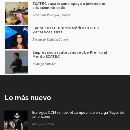
EXATEC zacatecano apoya a jóvenes en
situación de calle
Sebastián Rodríguez Nájera
Laura Zesati: Premio Mérito EXATEC
Zacatecas 2022
Bernardo Saldaña Torres
Empresario zacatecano recibe Premio al
Mérito EXATEC
Rodrigo Sánchez
Lo más nuevo
Borregos CCM van por el campeonato en Liga Mayor de
americano
06 Agosto 2026