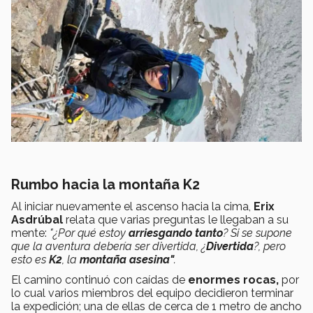
Rumbo hacia la montaña K2
Al iniciar nuevamente el ascenso hacia la cima,
Erix
Asdrúbal
relata que varias preguntas le llegaban a su
mente:
"¿Por qué estoy
arriesgando tanto
? Si se supone
que la aventura debería ser divertida, ¿
Divertida
?, pero
esto es
K2
, la
montaña asesina"
.
El camino continuó con caídas de
enormes rocas,
por
lo cual varios miembros del equipo decidieron terminar
la expedición; una de ellas de cerca de 1 metro de ancho