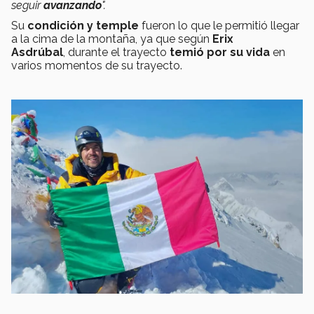
seguir
avanzando
".
Su
condición y temple
fueron lo que le permitió llegar
a la cima de la montaña, ya que según
Erix
Asdrúbal
, durante el trayecto
temió por su vida
en
varios momentos de su trayecto.