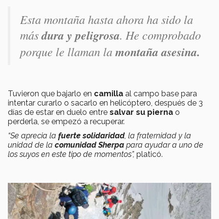
Esta montaña hasta ahora ha sido la
más
dura y peligrosa
. He comprobado
porque le llaman la
montaña asesina.
Tuvieron que bajarlo en
camilla
al campo base para
intentar curarlo o sacarlo en helicóptero, después de 3
días de estar en duelo entre
salvar su pierna
o
perderla, se empezó a recuperar.
“Se aprecia la
fuerte solidaridad
, la fraternidad y la
unidad de la
comunidad Sherpa
para ayudar a uno de
los suyos en este tipo de momentos”,
platicó.