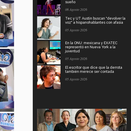
sueño
06 Agosto 2026
Tec y UT Austin buscan "devolver la
voz" a hispanohablantes con afasia
05 Agosto 2026
En la ONU: mexicana y EXATEC
representó en Nueva York a la
juventud
05 Agosto 2026
El escritor que dice que la derrota
también merece ser contada
05 Agosto 2026