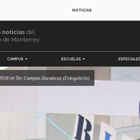
NOTICIAS
e noticias
del
o de Monterrey
CAMPUS
ESCUELAS
ESPECIALE
o 2018 en Tec Campus Zacatecas (Fotogalería)