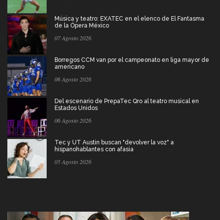
Música y teatro: EXATEC en el elenco de El Fantasma
de la Ópera México
07 Agosto 2026
Borregos CCM van por el campeonato en liga mayor de
americano
06 Agosto 2026
Del escenario de PrepaTec Qro al teatro musical en
Estados Unidos
06 Agosto 2026
Tec y UT Austin buscan "devolver la voz" a
hispanohablantes con afasia
05 Agosto 2026