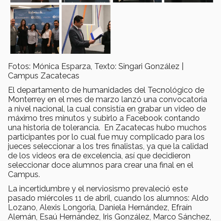
Fotos: Mónica Esparza, Texto: Singari González |
Campus Zacatecas
El departamento de humanidades del Tecnológico de
Monterrey en el mes de marzo lanzó una convocatoria
a nivel nacional, la cual consistía en grabar un video de
máximo tres minutos y subirlo a Facebook contando
una historia de tolerancia. En Zacatecas hubo muchos
participantes por lo cual fue muy complicado para los
jueces seleccionar a los tres finalistas, ya que la calidad
de los videos era de excelencia, así que decidieron
seleccionar doce alumnos para crear una final en el
Campus.
La incertidumbre y el nerviosismo prevaleció este
pasado miércoles 11 de abril, cuando los alumnos: Aldo
Lozano, Alexis Longoria, Daniela Hernández, Efraín
Alemán, Esaú Hernández, Iris González, Marco Sánchez,