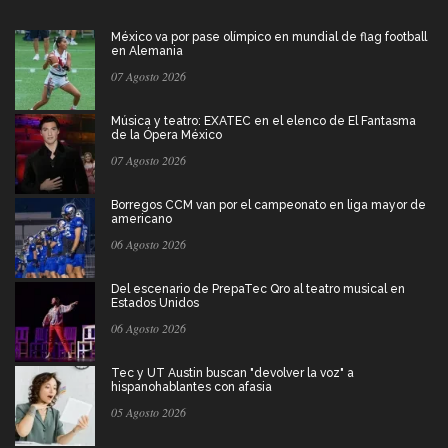
México va por pase olímpico en mundial de flag football
en Alemania
07 Agosto 2026
Música y teatro: EXATEC en el elenco de El Fantasma
de la Ópera México
07 Agosto 2026
Borregos CCM van por el campeonato en liga mayor de
americano
06 Agosto 2026
Del escenario de PrepaTec Qro al teatro musical en
Estados Unidos
06 Agosto 2026
Tec y UT Austin buscan "devolver la voz" a
hispanohablantes con afasia
05 Agosto 2026