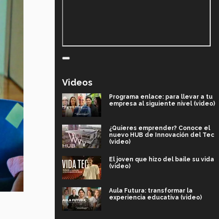
Videos
Programa enlace: para llevar a tu
empresa al siguiente nivel (video)
¿Quieres emprender? Conoce el
nuevo HUB de Innovación del Tec
(video)
El joven que hizo del baile su vida
(video)
Aula Futura: transformar la
experiencia educativa (video)