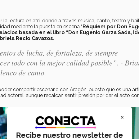
la lectura en atril donde a través música, canto, teatro y bail
idad mediante la puesta en escena “
Réquiem por Don Eug
alacios basada en el libro “Don Eugenio Garza Sada, Id
abriela Recio Cavazos.
ntos de lucha, de fortaleza, de siempre
cer todo con la mejor calidad posible”. - Bria
lenco de canto.
poder compartir escenario con Aragón, puesto que es una art
dad actoral, aunque recalcan sentir presión por dar el acto con
×
Recibe nuestro newsletter de