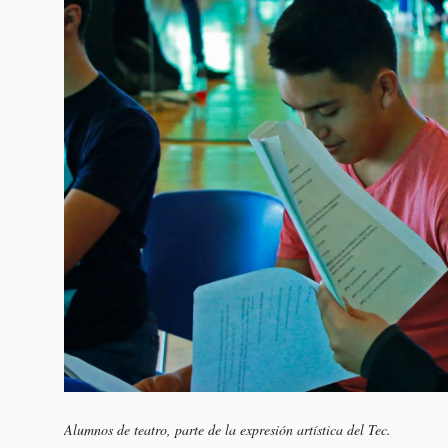
Alumnos de teatro, parte de la expresión artística del Tec.