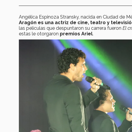
Angélica Espinoza Stransky, nacida en Ciudad de Mé
Aragón es una actriz de cine, teatro y televis
las películas que despuntaron su carrera fueron
El c
estas le otorgaron
premios Ariel
.