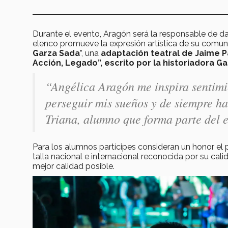
Durante el evento, Aragón será la responsable de dar 
elenco promueve la expresión artística de su comun
Garza Sada
”, una
adaptación teatral de Jaime P
Acción, Legado”, escrito por la historiadora G
“Angélica Aragón me inspira sentimie
perseguir mis sueños y de siempre ha
Triana, alumno que forma parte del e
Para los alumnos partícipes consideran un honor el 
talla nacional e internacional reconocida por su cali
mejor calidad posible.