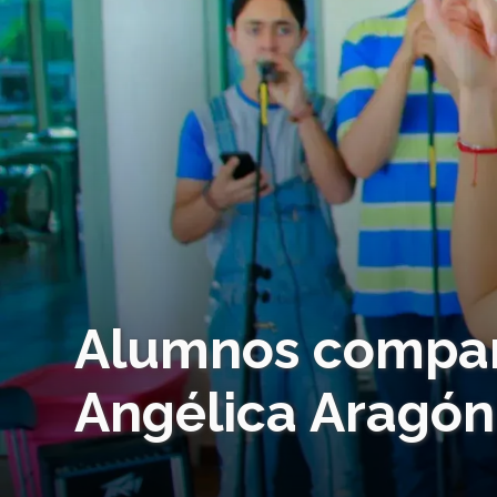
Alumnos compart
Angélica Aragón