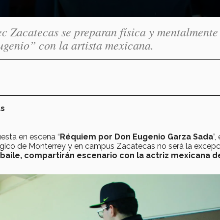
ec Zacatecas se preparan física y mentalmente
genio” con la artista mexicana.
as
uesta en escena “
Réquiem por Don Eugenio Garza Sada
”,
gico de Monterrey y en campus Zacatecas no será la excepc
 baile, compartirán escenario con la actriz mexicana d