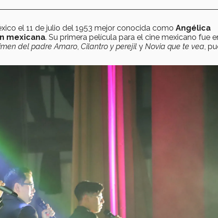
xico el 11 de julio del 1953 mejor conocida como
Angélica
ión mexicana
. Su primera película para el cine mexicano fue e
rimen del padre Amaro
,
Cilantro y perejil
y
Novia que te vea
, p