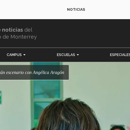
NOTICIAS
e noticias
del
o de Monterrey
CAMPUS
ESCUELAS
ESPECIALE
rán escenario con Angélica Aragón