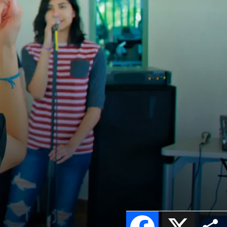
n
Facebook
X