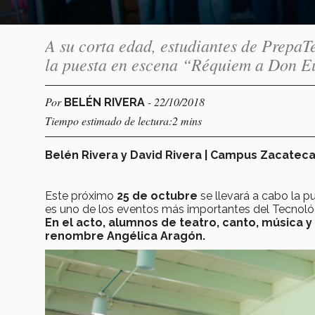
A su corta edad, estudiantes de PrepaT
la puesta en escena “Réquiem a Don Eu
Por
- 22/10/2018
BELÉN RIVERA
Tiempo estimado de lectura:2 mins
Belén Rivera y David Rivera | Campus Zacatec
Este próximo
25 de octubre
se llevará a cabo la p
es uno de los eventos más importantes del Tecnoló
En el acto, alumnos de teatro, canto, música y
renombre Angélica Aragón.