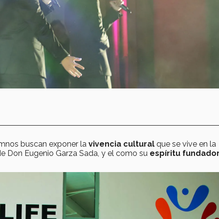
lumnos buscan exponer la
vivencia cultural
que se vive en la
r de Don Eugenio Garza Sada, y el como su
espíritu fundado