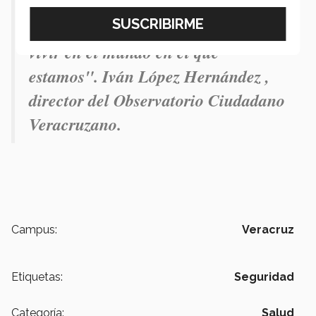
"
No debemos seguir deseando vivir
como antes. Tenemos que empezar a
vivir en el mundo en el que
estamos". Iván López Hernández ,
director del Observatorio Ciudadano
Veracruzano.
Campus:
Veracruz
Etiquetas:
Seguridad
Categoría:
Salud