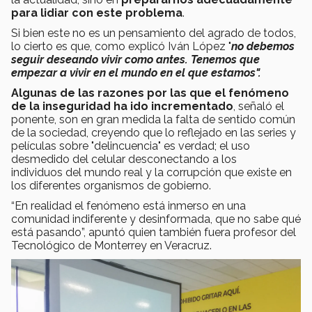
para lidiar con este problema
.
Si bien este no es un pensamiento del agrado de todos,
lo cierto es que, como explicó Iván López "
no debemos
seguir deseando vivir como antes. Tenemos que
empezar a vivir en el mundo en el que estamos".
Algunas de las razones por las que el fenómeno
de la inseguridad ha ido incrementado
, señaló el
ponente, son en gran medida la falta de sentido común
de la sociedad, creyendo que lo reflejado en las series y
películas sobre "delincuencia" es verdad; el uso
desmedido del celular desconectando a los
individuos del mundo real y la corrupción que existe en
los diferentes organismos de gobierno.
“En realidad el fenómeno está inmerso en una
comunidad indiferente y desinformada, que no sabe qué
está pasando”, apuntó quien también fuera profesor del
Tecnológico de Monterrey en Veracruz.