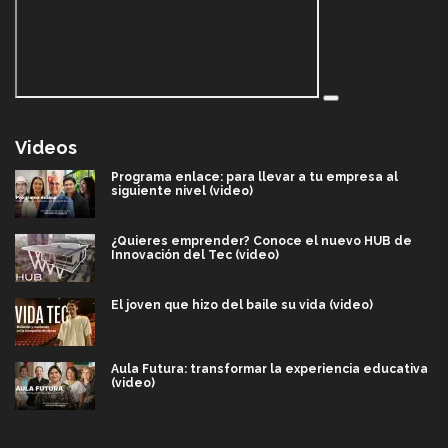
Videos
Programa enlace: para llevar a tu empresa al
siguiente nivel (video)
¿Quieres emprender? Conoce el nuevo HUB de
Innovación del Tec (video)
El joven que hizo del baile su vida (video)
Aula Futura: transformar la experiencia educativa
(video)
Más que un festival cultural: así es la magia de
VIBRART 2026 (video)