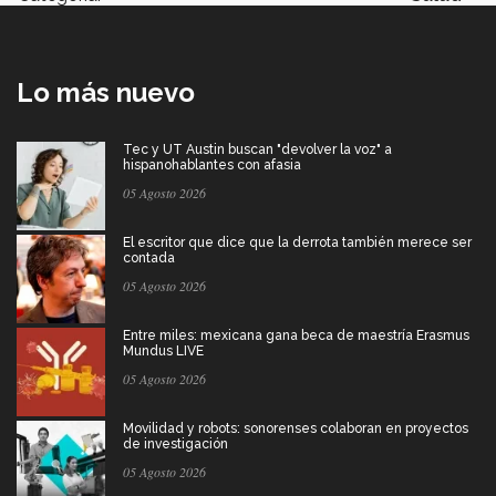
Lo más nuevo
Tec y UT Austin buscan "devolver la voz" a
hispanohablantes con afasia
05 Agosto 2026
El escritor que dice que la derrota también merece ser
contada
05 Agosto 2026
Entre miles: mexicana gana beca de maestría Erasmus
Mundus LIVE
05 Agosto 2026
Movilidad y robots: sonorenses colaboran en proyectos
de investigación
05 Agosto 2026