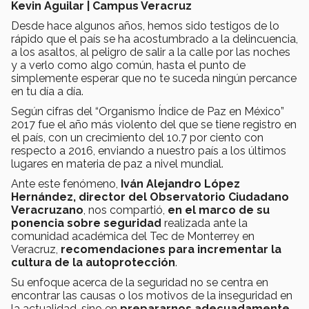
Kevin Aguilar | Campus Veracruz
Desde hace algunos años, hemos sido testigos de lo
rápido que el país se ha acostumbrado a la delincuencia,
a los asaltos, al peligro de salir a la calle por las noches
y a verlo como algo común, hasta el punto de
simplemente esperar que no te suceda ningún percance
en tu día a día.
Según cifras del “Organismo Índice de Paz en México”
2017 fue el año más violento del que se tiene registro en
el país, con un crecimiento del 10.7 por ciento con
respecto a 2016, enviando a nuestro país a los últimos
lugares en materia de paz a nivel mundial.
Ante este fenómeno,
Iván Alejandro López
Hernández, director del Observatorio Ciudadano
Veracruzano
, nos compartió,
en el marco de su
ponencia sobre seguridad
realizada ante la
comunidad académica del Tec de Monterrey en
Veracruz,
recomendaciones para incrementar la
cultura de la autoprotección
.
Su enfoque acerca de la seguridad
no se centra en
encontrar las causas o los motivos de la inseguridad en
la actualidad, sino en
prepararnos adecuadamente