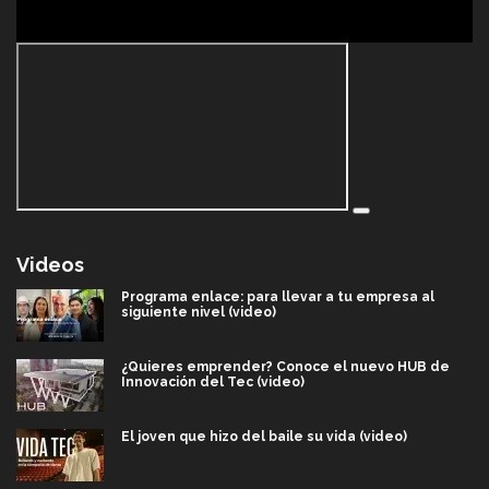
Videos
Programa enlace: para llevar a tu empresa al
siguiente nivel (video)
¿Quieres emprender? Conoce el nuevo HUB de
Innovación del Tec (video)
El joven que hizo del baile su vida (video)