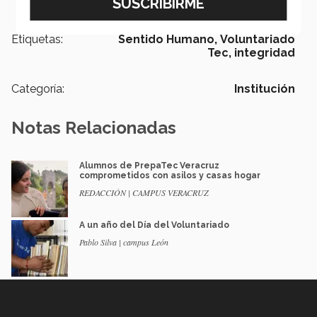
Etiquetas:
Sentido Humano,
Voluntariado
Tec,
integridad
Categoría:
Institución
Notas Relacionadas
Alumnos de PrepaTec Veracruz
comprometidos con asilos y casas hogar
REDACCIÓN | CAMPUS VERACRUZ
A un año del Día del Voluntariado
Pablo Silva | campus León