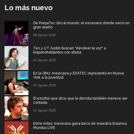
Lo más nuevo
De PrepaTec Qro al mundo: el escenario donde nació un
gran sueño
06 Agosto 2026
Tec y UT Austin buscan "devolver la voz" a
hispanohablantes con afasia
05 Agosto 2026
En la ONU: mexicana y EXATEC representó en Nueva
York a la juventud
05 Agosto 2026
El escritor que dice que la derrota también merece ser
contada
05 Agosto 2026
Entre miles: mexicana gana beca de maestría Erasmus
Mundus LIVE