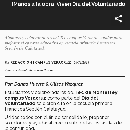
¡Manos a la obra! Viven Día del Voluntariado
Alumnos y colaboradores del Tec campus Veracruz unidos para
mejorar el entorno educativo en escuela primaria Francisca
Septién de Calatayud.
Por
- 28/11/2019
REDACCIÓN | CAMPUS VERACRUZ
Tiempo estimado de lectura:2 mins
Por: Danna Huerta & Ulises Vázquez
Estudiantes y colaboradores del
Tec de Monterrey
campus Veracruz
como parte del
Día del
Voluntariado
se dieron cita en la escuela primaria
Francisca Septién Calatayud.
Unidos todos con el fin de ser solidario, proponer
soluciones y ayudar al crecimiento de las instancias de
la comunidad.