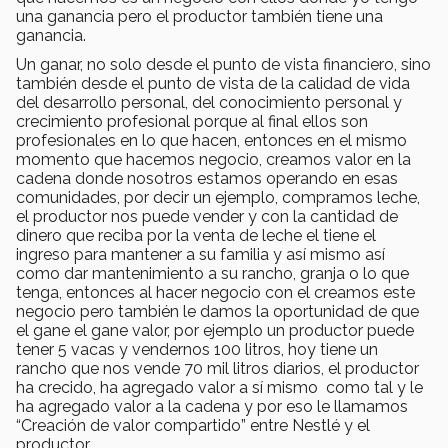
una ganancia pero el productor también tiene una
ganancia.
Un ganar, no solo desde el punto de vista financiero, sino
también desde el punto de vista de la calidad de vida
del desarrollo personal, del conocimiento personal y
crecimiento profesional porque al final ellos son
profesionales en lo que hacen, entonces en el mismo
momento que hacemos negocio, creamos valor en la
cadena donde nosotros estamos operando en esas
comunidades, por decir un ejemplo, compramos leche,
el productor nos puede vender y con la cantidad de
dinero que reciba por la venta de leche el tiene el
ingreso para mantener a su familia y así mismo así
como dar mantenimiento a su rancho, granja o lo que
tenga, entonces al hacer negocio con el creamos este
negocio pero también le damos la oportunidad de que
el gane el gane valor, por ejemplo un productor puede
tener 5 vacas y vendernos 100 litros, hoy tiene un
rancho que nos vende 70 mil litros diarios, el productor
ha crecido, ha agregado valor a sí mismo como tal y le
ha agregado valor a la cadena y por eso le llamamos
“Creación de valor compartido” entre Nestlé y el
productor.