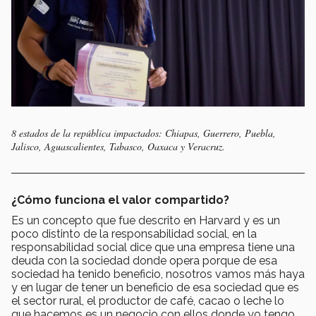
8 estados de la república impactados: Chiapas, Guerrero, Puebla,
Jalisco, Aguascalientes, Tabasco, Oaxaca y Veracruz.
¿Cómo funciona el valor compartido?
Es un concepto que fue descrito en Harvard y es un
poco distinto de la responsabilidad social, en la
responsabilidad social dice que una empresa tiene una
deuda con la sociedad donde opera porque de esa
sociedad ha tenido beneficio, nosotros vamos más haya
y en lugar de tener un beneficio de esa sociedad que es
el sector rural, el productor de café, cacao o leche lo
que hacemos es un negocio con ellos donde yo tengo