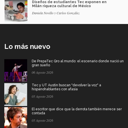
Diseños de estudiantes Tec exponen en
Milán riqueza cultural de México
Daniela Novillo y Carlos González
Lo más nuevo
De PrepaTec Qro al mundo: el escenario donde nació un
gran sueño
06 Agosto 2026
Tec y UT Austin buscan "devolver la voz" a
hispanohablantes con afasia
05 Agosto 2026
El escritor que dice que la derrota también merece ser
contada
05 Agosto 2026