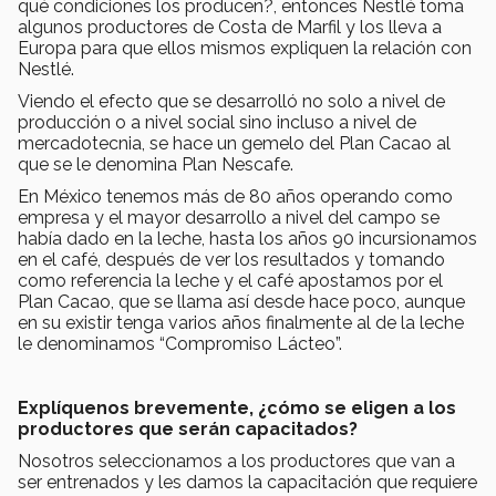
qué condiciones los producen?, entonces Nestlé toma
algunos productores de Costa de Marfil y los lleva a
Europa para que ellos mismos expliquen la relación con
Nestlé.
Viendo el efecto que se desarrolló no solo a nivel de
producción o a nivel social sino incluso a nivel de
mercadotecnia, se hace un gemelo del Plan Cacao al
que se le denomina Plan Nescafe.
En México tenemos más de 80 años operando como
empresa y el mayor desarrollo a nivel del campo se
había dado en la leche, hasta los años 90 incursionamos
en el café, después de ver los resultados y tomando
como referencia la leche y el café apostamos por el
Plan Cacao, que se llama así desde hace poco, aunque
en su existir tenga varios años finalmente al de la leche
le denominamos “Compromiso Lácteo”.
Explíquenos brevemente, ¿cómo se eligen a los
productores que serán capacitados?
Nosotros seleccionamos a los productores que van a
ser entrenados y les damos la capacitación que requiere