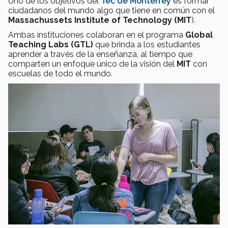
Uno de los objetivos del
Tec de Monterrey
es formar
ciudadanos del mundo algo que tiene en común con el
Massachussets Institute of Technology (MIT
).
Ambas instituciones colaboran en el programa
Global
Teaching Labs (GTL)
que brinda a los estudiantes
aprender a través de la enseñanza, al tiempo que
comparten un enfoque único de la visión del
MIT
con
escuelas de todo el mundo.