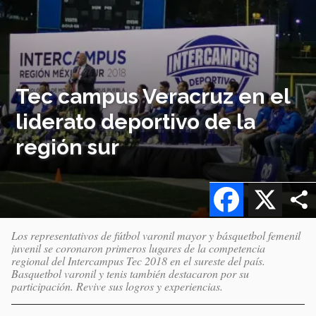
Tec campus Veracruz en el
liderato deportivo de la
región sur
Facebook
X
Los representativos de fútbol varonil mayor y básquetbol femenil
juvenil se coronaron primeros lugares de la competencia
regional del Intercampus Tec 2018 en el sureste del país.
Basquetbol varonil y tenis también destacaron por su
participación. Revive sus logros y experiencias.