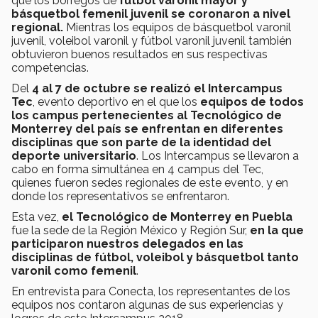
que los borregos de
fútbol varonil mayor y
básquetbol femenil juvenil se coronaron a nivel
regional.
Mientras los equipos de básquetbol varonil
juvenil, voleibol varonil y fútbol varonil juvenil también
obtuvieron buenos resultados en sus respectivas
competencias.
Del
4 al 7 de octubre se realizó el Intercampus
Tec
, evento deportivo en el que los
equipos de todos
los campus pertenecientes al Tecnológico de
Monterrey del país se enfrentan en diferentes
disciplinas que son parte de la identidad del
deporte universitario
. Los Intercampus se llevaron a
cabo en forma simultánea en 4 campus del Tec,
quienes fueron sedes regionales de este evento, y en
donde los representativos se enfrentaron.
Esta vez,
el Tecnológico de Monterrey en Puebla
fue la sede de la Región México y Región Sur,
en la que
participaron nuestros delegados en las
disciplinas de fútbol, voleibol y básquetbol tanto
varonil como femenil
.
En entrevista para Conecta, los representantes de los
equipos nos contaron algunas de sus experiencias y