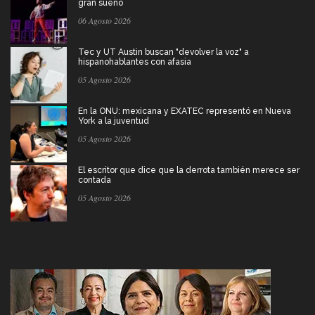
gran sueño
06 Agosto 2026
Tec y UT Austin buscan "devolver la voz" a
hispanohablantes con afasia
05 Agosto 2026
En la ONU: mexicana y EXATEC representó en Nueva
York a la juventud
05 Agosto 2026
El escritor que dice que la derrota también merece ser
contada
05 Agosto 2026