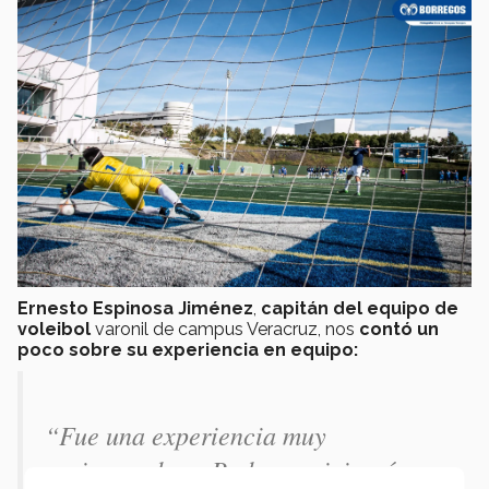
Ernesto Espinosa Jiménez
,
capitán del equipo de
voleibol
varonil de campus Veracruz, nos
contó un
poco sobre su experiencia en equipo:
“Fue una experiencia muy
enriquecedora. Pude convivir más