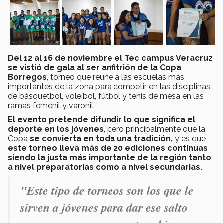
Del 12 al 16 de noviembre el Tec campus Veracruz
se vistió de gala al ser anfitrión de la Copa
Borregos
, torneo que reúne a las escuelas más
importantes de la zona para competir en las disciplinas
de básquetbol, voleibol, fútbol y tenis de mesa en las
ramas femenil y varonil.
El evento pretende difundir lo que significa el
deporte en los jóvenes
, pero principalmente que la
Copa
se convierta en toda una tradición,
y es que
este torneo lleva más de 20 ediciones continuas
siendo la justa más importante de la región tanto
a nivel preparatorias como a nivel secundarias.
"Este tipo de torneos son los que le
sirven a jóvenes para dar ese salto