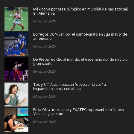
México va por pase olímpico en mundial de flag football
en Alemania
07 Agosto 2026
Borregos CCM van por el campeonato en liga mayor de
americano
06 Agosto 2026
De PrepaTec Qro al mundo: el escenario donde nació un
gran sueño
06 Agosto 2026
Tec y UT Austin buscan "devolver la voz" a
hispanohablantes con afasia
05 Agosto 2026
En la ONU: mexicana y EXATEC representó en Nueva
York a la juventud
05 Agosto 2026