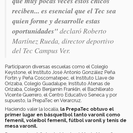
que muy pocas veces estos chicos
reciben... es esencial que el Tec sea
quien forme y desarrolle estas
oportunidades"
declaró Roberto
Martínez Rueda, director deportivo
del Tec Campus Ver.
Participaron diversas escuelas como el Colegio
Keystone, el Instituto José Antonio González Peña
Fortín y Peña Coscomatepec, el Instituto Llave de
Orizaba, Colegio Guadalupe, Instituto Atenas de
Orizaba, Colegio Benjamin Franklin, el Bachillerato
Vicente Guerrero, el Centro Educativo Seneca y por
supuesto, la PrepaTec en Verarcruz.
Haciendo valer la localía,
la PrepaTec obtuvo el
primer lugar en básquetbol tanto varonil como
femenil, voleibol femenil, fútbol varonil y tenis de
mesa varonil.