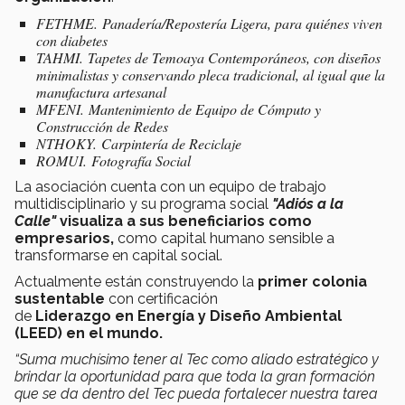
FETHME. Panadería/Repostería Ligera, para quiénes viven
con diabetes
TAHMI. Tapetes de Temoaya Contemporáneos, con diseños
minimalistas y conservando pleca tradicional, al igual que la
manufactura artesanal
MFENI. Mantenimiento de Equipo de Cómputo y
Construcción de Redes
NTHOKY. Carpintería de Reciclaje
ROMUI. Fotografía Social ​
La asociación cuenta con un equipo de trabajo
multidisciplinario y su programa social
"Adiós a la
Calle"
visualiza a sus beneficiarios como
empresarios,
como capital humano sensible a
transformarse en capital social.
Actualmente están construyendo la
primer colonia
sustentable
con certificación
de
Liderazgo en Energía y Diseño Ambiental
(LEED) en el mundo.
“Suma muchísimo tener al Tec como aliado estratégico y
brindar la oportunidad para que toda la gran formación
que se da dentro del Tec pueda fortalecer nuestra tarea