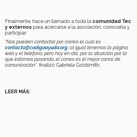
Finalmente, hace un llamado a toda la
comunidad Tec
y externos
para acercarse a la asociación, conocerla y
participar:
"Nos pueden contactar por correo el cual es
contacto@codigoayuda.org
. al igual tenemos la página
web y el teléfono, pero hoy en día, por la situación por la
que estamos pasando, el correo es el mejor canal de
comunicación”
, finalizó Gabriela Goldsmith.
LEER MÁS: