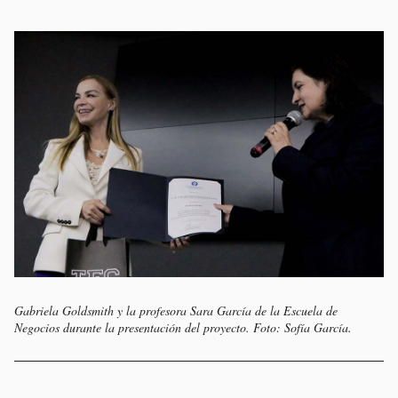
Gabriela Goldsmith y la profesora Sara García de la Escuela de
Negocios durante la presentación del proyecto. Foto: Sofía García.