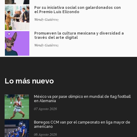
Por su iniciativa social son galardonados con
el Premio Luis Elizondo
Wendy Gutiérrez
Promueven la cultura mexicana y diversidad a
través del arte digital
Wendy Gutiérrez
Lo más nuevo
México va por pase olímpico en mundial de flag football
en Alemania
07 Agosto 2026
Borregos CCM van por el campeonato en liga mayor de
americano
06 Agosto 2026