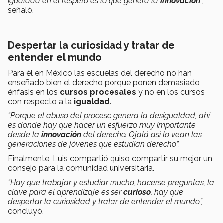
igualdad en el respeto es lo que genera la
innovación
”,
señaló.
Despertar la curiosidad y tratar de
entender el mundo
Para él en México las escuelas del derecho no han
enseñado bien el derecho porque ponen demasiado
énfasis en los
cursos procesales
y no en los cursos
con respecto a la
igualdad
.
“Porque el abuso del proceso genera la desigualdad, ahí
es donde hay que hacer un esfuerzo muy importante
desde la
innovación
del derecho. Ojalá asi lo vean las
generaciones de jóvenes que estudian derecho”.
Finalmente, Luis compartió quiso compartir su mejor un
consejo para la comunidad universitaria.
“Hay que trabajar y estudiar mucho, hacerse preguntas, la
clave para el aprendizaje es ser
curioso
, hay que
despertar la curiosidad y tratar de entender el mundo”,
concluyó.