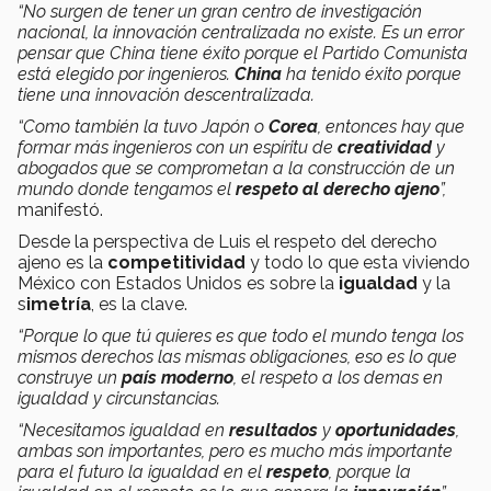
“No surgen de tener un gran centro de investigación
nacional, la innovación centralizada no existe. Es un error
pensar que China tiene éxito porque el Partido Comunista
está elegido por ingenieros.
China
ha tenido éxito porque
tiene una innovación descentralizada.
“Como también la tuvo Japón o
Corea
, entonces hay que
formar más ingenieros con un espíritu de
creatividad
y
abogados que se comprometan a la construcción de un
mundo donde tengamos el
respeto al derecho ajeno
”,
manifestó.
Desde la perspectiva de Luis el respeto del derecho
ajeno es la
competitividad
y todo lo que esta viviendo
México con Estados Unidos es sobre la
igualdad
y la
s
imetría
, es la clave.
“Porque lo que tú quieres es que todo el mundo tenga los
mismos derechos las mismas obligaciones, eso es lo que
construye un
país moderno
, el respeto a los demas en
igualdad y circunstancias.
“Necesitamos igualdad en
resultados
y
oportunidades
,
ambas son importantes, pero es mucho más importante
para el futuro la igualdad en el
respeto
, porque la