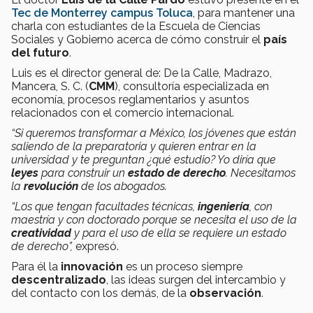
Tec de Monterrey campus Toluca
, para mantener una
charla con estudiantes de la Escuela de Ciencias
Sociales y Gobierno acerca de cómo construir el
país
del futuro
.
Luis es el director general de: De la Calle, Madrazo,
Mancera, S. C. (
CMM
), consultoría especializada en
economía, procesos reglamentarios y asuntos
relacionados con el comercio internacional.
“Si queremos transformar a México, los jóvenes que están
saliendo de la preparatoria y quieren entrar en la
universidad y te preguntan ¿qué estudio? Yo diría que
leyes
para construir un
estado de derecho
. Necesitamos
la
revolución
de los abogados.
“Los que tengan facultades técnicas,
ingeniería
, con
maestría y con doctorado porque se necesita el uso de la
creatividad
y para el uso de ella se requiere un estado
de derecho”,
expresó.
Para él la
innovación
es un proceso siempre
descentralizado
, las ideas surgen del intercambio y
del contacto con los demás, de la
observación
.