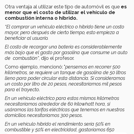
Otra ventaja al utilizar este tipo de automóvil es que
es
menor que el costo de utilizar el vehículo de
combustión interna o híbrido.
“El comprar un vehículo eléctrico o híbrido tiene un costo
mayor, pero después de cierto tiempo, esto empieza a
beneficiar al usuario.
El costo de recargar una batería es considerablemente
más bajo que el gasto por gasolina que consume un auto
de combustión”
, dijo el profesor.
Como ejemplo, mencionó: "
p
ensemos en recorrer 500
kilómetros, se requiere un tanque de gasolina de 50 litros
lleno para poder circular esta distancia. Si consideramos
un costo por litro de 20 pesos, necesitaríamos mil pesos
para el trayecto
.
En un vehículo eléctrico para estos mismos kilómetros
necesitaríamos alrededor de 60 kilowhatt hora, si
usáramos las tarifas eléctricas que tenemos en nuestros
domicilios necesitaríamos 300 pesos
.
En un vehículo híbrido el rendimiento sería 50% en
combustible y 50% en electricidad, gastaríamos 650