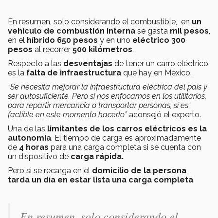
En resumen, solo considerando el combustible, en
un
vehículo de combustión interna
se gasta
mil pesos
,
en el
híbrido 650 pesos
y en uno
eléctrico 300
pesos
al recorrer
500 kilómetros
.
Respecto a las
desventajas
de tener un carro eléctrico
es la
falta de infraestructura
que hay en México.
“Se necesita mejorar la infraestructura eléctrica del país y
ser autosuficiente. Pero si nos enfocamos en los utilitarios,
para repartir mercancía o transportar personas, sí es
factible en este momento hacerlo”
aconsejó el experto.
Una de las
limitantes de los carros eléctricos es la
autonomía
. El tiempo de carga es aproximadamente
de
4 horas
para una carga completa si se cuenta con
un dispositivo de
carga rápida.
Pero si se recarga en el
domicilio de la persona
,
tarda un día en estar lista una carga completa
.
En resumen, solo considerando el