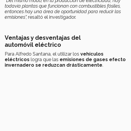
“Del mismo modo, en la producción de electricidad, hay
todavía plantas que funcionan con combustibles fósiles,
entonces hay una área de oportunidad para reducir las
emisiones”,
resaltó el investigador.
Ventajas y desventajas del
automóvil eléctrico
Para Alfredo Santana, el utilizar los
vehículos
eléctricos
logra que las
emisiones de gases efecto
invernadero se reduzcan drásticamente
.